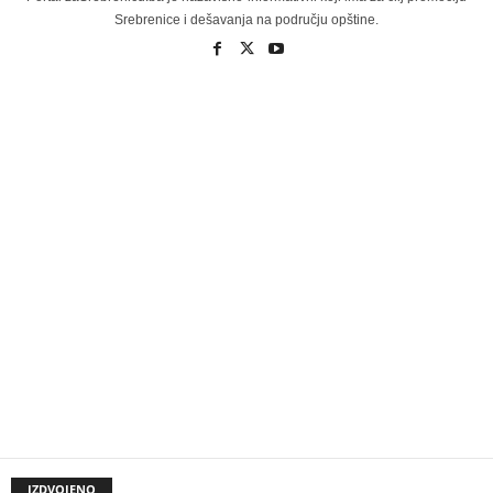
Srebrenice i dešavanja na području opštine.
IZDVOJENO