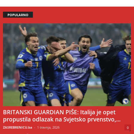
POPULARNO
BRITANSKI GUARDIAN PIŠE: Italija je opet
propustila odlazak na Svjetsko prvenstvo,...
ZASREBRENICU.ba
-
1 travnja, 2026
0