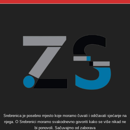
Srebrenica je posebno mjesto koje moramo čuvati i održavati sjećanje na
njega. O Srebrenici moramo svakodnevno govoriti kako se više nikad ne
bi ponovoli. Sačuvajmo od zaborava