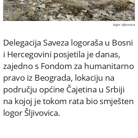
logor sljivovica
Delegacija Saveza logoraša u Bosni
i Hercegovini posjetila je danas,
zajedno s Fondom za humanitarno
pravo iz Beograda, lokaciju na
području općine Čajetina u Srbiji
na kojoj je tokom rata bio smješten
logor Šljivovica.