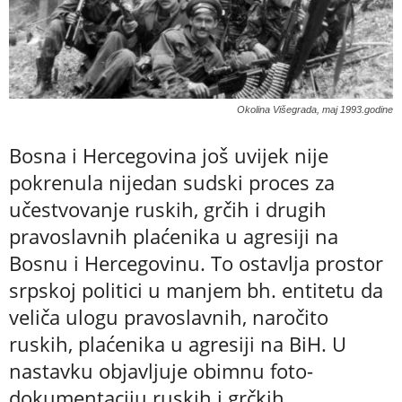
Okolina Višegrada, maj 1993.godine
Bosna i Hercegovina još uvijek nije
pokrenula nijedan sudski proces za
učestvovanje ruskih, grčih i drugih
pravoslavnih plaćenika u agresiji na
Bosnu i Hercegovinu. To ostavlja prostor
srpskoj politici u manjem bh. entitetu da
veliča ulogu pravoslavnih, naročito
ruskih, plaćenika u agresiji na BiH. U
nastavku objavljuje obimnu foto-
dokumentaciju ruskih i grčkih