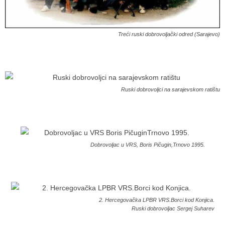
Treći ruski dobrovoljački odred (Sarajevo)
Ruski dobrovoljci na sarajevskom ratištu
Dobrovoljac u VRS, Boris Pičugin,Trnovo 1995.
2. Hercegovačka LPBR VRS.Borci kod Konjica.
Ruski dobrovoljac Sergej Suharev