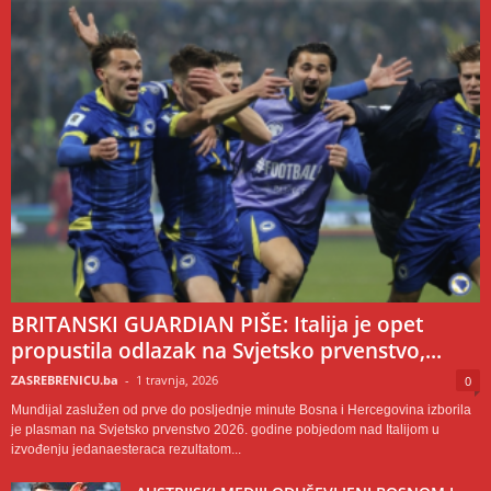
BRITANSKI GUARDIAN PIŠE: Italija je opet
propustila odlazak na Svjetsko prvenstvo,...
ZASREBRENICU.ba
-
1 travnja, 2026
0
Mundijal zaslužen od prve do posljednje minute Bosna i Hercegovina izborila
je plasman na Svjetsko prvenstvo 2026. godine pobjedom nad Italijom u
izvođenju jedanaesteraca rezultatom...