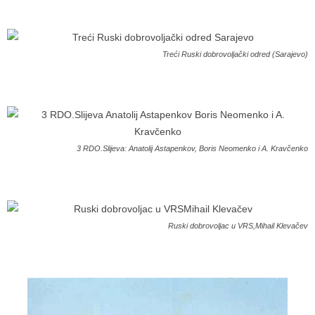
Treći Ruski dobrovoljački odred (Sarajevo)
3 RDO.Slijeva: Anatolij Astapenkov, Boris Neomenko i A. Kravčenko
Ruski dobrovoljac u VRS,Mihail Klevačev