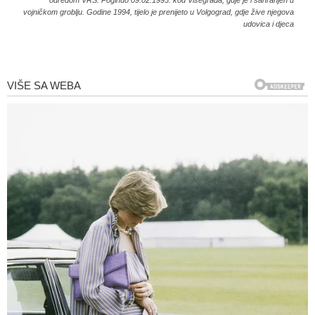
vojničkom groblju. Godine 1994, tijelo je prenijeto u Volgograd, gdje žive njegova
udovica i djeca