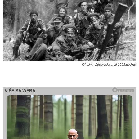
Okolina Višegrada, maj 1993.godine