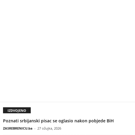
IZDVOJENO
Poznati srbijanski pisac se oglasio nakon pobjede BiH
ZASREBRENICU.ba
-
27 ožujka, 2026