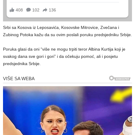
Srbi sa Kosova iz Leposavića, Kosovske Mitrovice, Zvečana i
Zubinog Potoka kažu da su ovim poslali poruku predsjedniku Srbije.
Poruka glasi da oni “više ne mogu trpiti teror Albina Kurtija koji je
svakog dana sve gori i gori” i da očekuju pomoć, ali i posjetu
predsjednika Srbije.