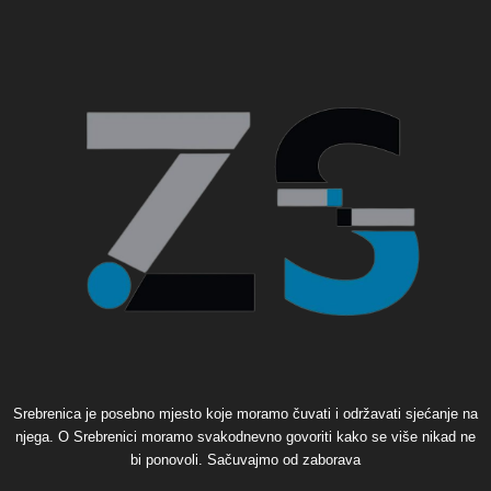
Srebrenica je posebno mjesto koje moramo čuvati i održavati sjećanje na
njega. O Srebrenici moramo svakodnevno govoriti kako se više nikad ne
bi ponovoli. Sačuvajmo od zaborava