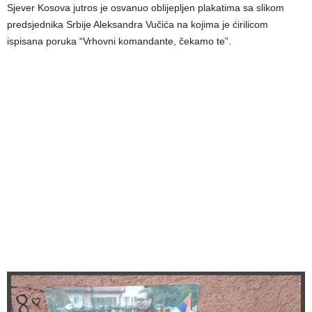
Sjever Kosova jutros je osvanuo oblijepljen plakatima sa slikom
predsjednika Srbije Aleksandra Vučića na kojima je ćirilicom
ispisana poruka “Vrhovni komandante, čekamo te”.