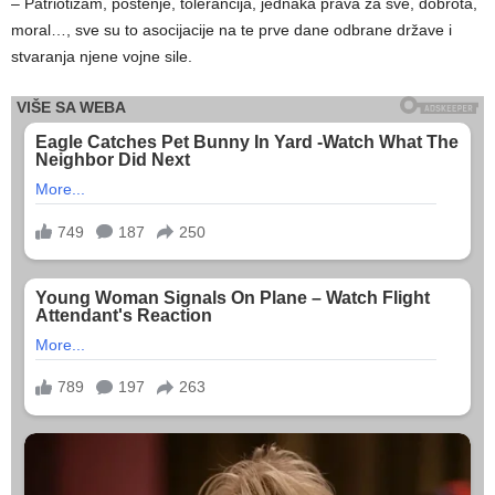
– Patriotizam, poštenje, tolerancija, jednaka prava za sve, dobrota,
moral…, sve su to asocijacije na te prve dane odbrane države i
stvaranja njene vojne sile.