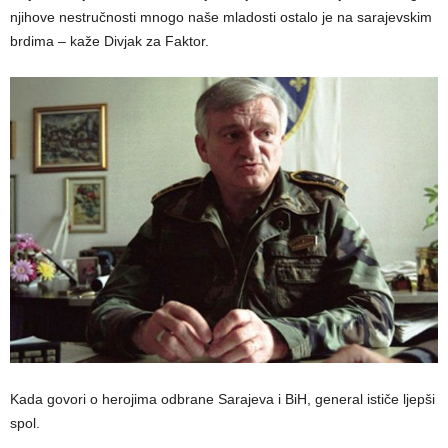
njihove nestručnosti mnogo naše mladosti ostalo je na sarajevskim
brdima – kaže Divjak za Faktor.
Kada govori o herojima odbrane Sarajeva i BiH, general ističe ljepši
spol.