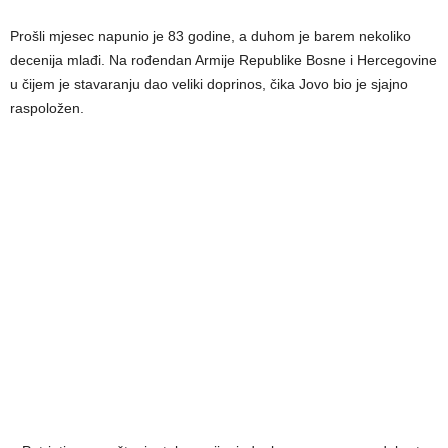
Prošli mjesec napunio je 83 godine, a duhom je barem nekoliko
decenija mlađi. Na rođendan Armije Republike Bosne i Hercegovine
u čijem je stavaranju dao veliki doprinos, čika Jovo bio je sjajno
raspoložen.