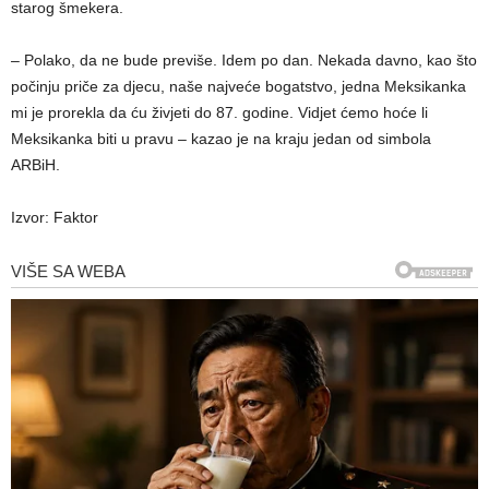
starog šmekera.
– Polako, da ne bude previše. Idem po dan. Nekada davno, kao što
počinju priče za djecu, naše najveće bogatstvo, jedna Meksikanka
mi je prorekla da ću živjeti do 87. godine. Vidjet ćemo hoće li
Meksikanka biti u pravu – kazao je na kraju jedan od simbola
ARBiH.
Izvor: Faktor