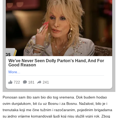
Ponosan sam što sam bio dio tog vremena. Dok budem hodao
ovim dunjalukom, bit ću uz Bosnu i za Bosnu. Nažalost, bilo je i
trenutaka koji me čine tužnim i razočaranim, pojedinim brigadama
su jedno vrijeme komandovali ljudi koji nisu služili vojni rok. Zbog