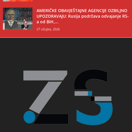
AMERIČKE OBAVJEŠTAJNE AGENCIJE OZBILJNO
UPOZORAVAJU: Rusija podržava odvajanje RS-
a od BiH,...
27 ožujka, 2026