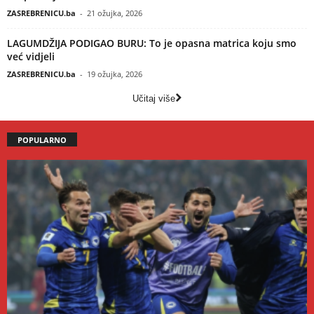
ZASREBRENICU.ba
-
21 ožujka, 2026
LAGUMDŽIJA PODIGAO BURU: To je opasna matrica koju smo
već vidjeli
ZASREBRENICU.ba
-
19 ožujka, 2026
Učitaj više
POPULARNO