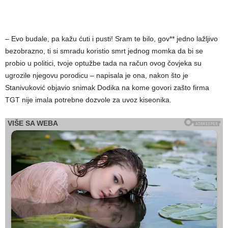
– Evo budale, pa kažu ćuti i pusti! Sram te bilo, gov** jedno lažljivo
bezobrazno, ti si smradu koristio smrt jednog momka da bi se
probio u politici, tvoje optužbe tada na račun ovog čovjeka su
ugrozile njegovu porodicu – napisala je ona, nakon što je
Stanivuković objavio snimak Dodika na kome govori zašto firma
TGT nije imala potrebne dozvole za uvoz kiseonika.