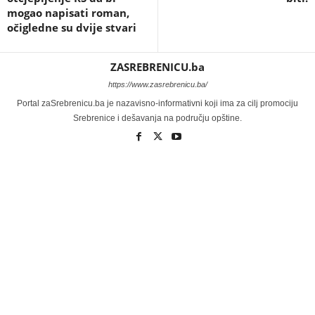
mogao napisati roman,
očigledne su dvije stvari
ZASREBRENICU.ba
https://www.zasrebrenicu.ba/
Portal zaSrebrenicu.ba je nazavisno-informativni koji ima za cilj promociju
Srebrenice i dešavanja na području opštine.