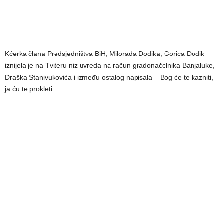
Kćerka člana Predsjedništva BiH, Milorada Dodika, Gorica Dodik
iznijela je na Tviteru niz uvreda na račun gradonačelnika Banjaluke,
Draška Stanivukovića i između ostalog napisala – Bog će te kazniti,
ja ću te prokleti.