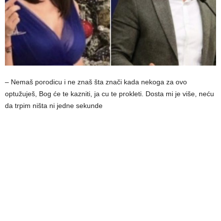
– Nemaš porodicu i ne znaš šta znači kada nekoga za ovo
optužuješ, Bog će te kazniti, ja cu te prokleti. Dosta mi je više, neću
da trpim ništa ni jedne sekunde