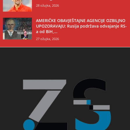
28 ožujka, 2026
AMERIČKE OBAVJEŠTAJNE AGENCIJE OZBILJNO
UPOZORAVAJU: Rusija podržava odvajanje RS-
a od BiH,...
27 ožujka, 2026