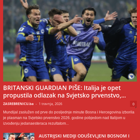
BRITANSKI GUARDIAN PIŠE: Italija je opet
propustila odlazak na Svjetsko prvenstvo,...
ZASREBRENICU.ba
-
1 travnja, 2026
0
Mundijal zaslužen od prve do posljednje minute Bosna i Hercegovina izborila
je plasman na Svjetsko prvenstvo 2026. godine pobjedom nad Italijom u
izvođenju jedanaesteraca rezultatom...
AUSTRIJSKI MEDIJI ODUŠEVLJENI BOSNOM I