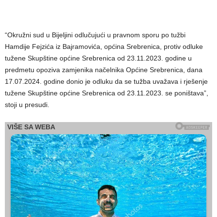
“Okružni sud u Bijeljini odlučujući u pravnom sporu po tužbi
Hamdije Fejzića iz Bajramovića, općina Srebrenica, protiv odluke
tužene Skupštine općine Srebrenica od 23.11.2023. godine u
predmetu opoziva zamjenika načelnika Općine Srebrenica, dana
17.07.2024. godine donio je odluku da se tužba uvažava i rješenje
tužene Skupštine općine Srebrenica od 23.11.2023. se poništava”,
stoji u presudi.