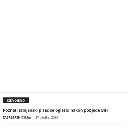
IZDVOJENO
Poznati srbijanski pisac se oglasio nakon pobjede BiH
ZASREBRENICU.ba
-
27 ožujka, 2026