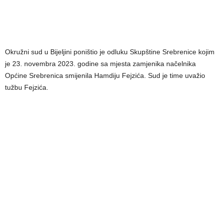
Okružni sud u Bijeljini poništio je odluku Skupštine Srebrenice kojim
je 23. novembra 2023. godine sa mjesta zamjenika načelnika
Općine Srebrenica smijenila Hamdiju Fejzića. Sud je time uvažio
tužbu Fejzića.