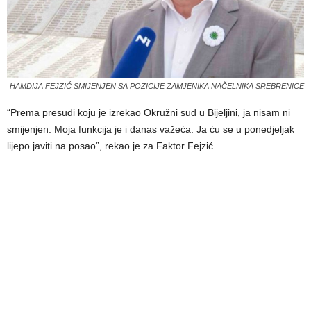
HAMDIJA FEJZIĆ SMIJENJEN SA POZICIJE ZAMJENIKA NAČELNIKA SREBRENICE
“Prema presudi koju je izrekao Okružni sud u Bijeljini, ja nisam ni
smijenjen. Moja funkcija je i danas važeća. Ja ću se u ponedjeljak
lijepo javiti na posao”, rekao je za Faktor Fejzić.