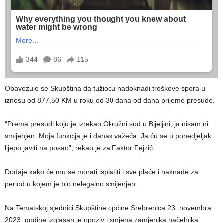
Obavezuje se Skupština da tužiocu nadoknadi troškove spora u
iznosu od 877,50 KM u roku od 30 dana od dana prijeme presude.
“Prema presudi koju je izrekao Okružni sud u Bijeljini, ja nisam ni
smijenjen. Moja funkcija je i danas važeća. Ja ću se u ponedjeljak
lijepo javiti na posao”, rekao je za Faktor Fejzić.
Dodaje kako će mu se morati isplatiti i sve plaće i naknade za
period u kojem je bio nelegalno smijenjen.
Na Tematskoj sjednici Skupštine općine Srebrenica 23. novembra
2023. godine izglasan je opoziv i smjena zamjenika načelnika