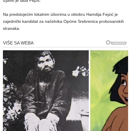
izjavio je tada Fejzić.
Na predstojećim lokalnim izborima u oktobru Hamdija Fejzić je
zajednički kandidat za načelnika Općine Srebrenica probosanskih
stranaka.