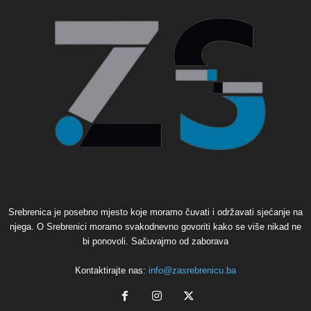
Srebrenica je posebno mjesto koje moramo čuvati i održavati sjećanje na
njega. O Srebrenici moramo svakodnevno govoriti kako se više nikad ne
bi ponovoli. Sačuvajmo od zaborava
Kontaktirajte nas:
info@zasrebrenicu.ba