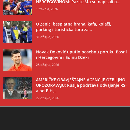
HERCEGOVINOM: Pazite šta su napisali o...
1 travnja, 2026
U Zenici besplatna hrana, kafa, kolači,
parking i turistička tura za...
31 ožujka, 2026
Novak Đoković uputio posebnu poruku Bosni
i Hercegovini i Edinu Džeki
28 ožujka, 2026
AMERIČKE OBAVJEŠTAJNE AGENCIJE OZBILJNO
UPOZORAVAJU: Rusija podržava odvajanje RS-
a od BiH,...
27 ožujka, 2026