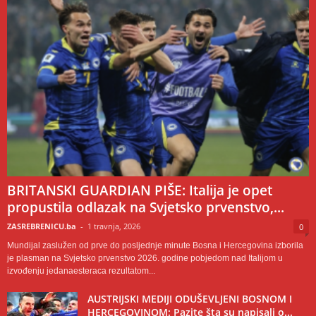
BRITANSKI GUARDIAN PIŠE: Italija je opet
propustila odlazak na Svjetsko prvenstvo,...
ZASREBRENICU.ba
-
1 travnja, 2026
0
Mundijal zaslužen od prve do posljednje minute Bosna i Hercegovina izborila
je plasman na Svjetsko prvenstvo 2026. godine pobjedom nad Italijom u
izvođenju jedanaesteraca rezultatom...
AUSTRIJSKI MEDIJI ODUŠEVLJENI BOSNOM I
HERCEGOVINOM: Pazite šta su napisali o...