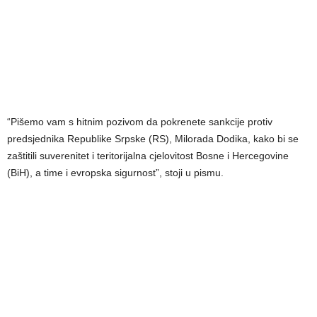
“Pišemo vam s hitnim pozivom da pokrenete sankcije protiv
predsjednika Republike Srpske (RS), Milorada Dodika, kako bi se
zaštitili suverenitet i teritorijalna cjelovitost Bosne i Hercegovine
(BiH), a time i evropska sigurnost”, stoji u pismu.