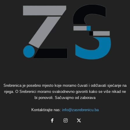
Srebrenica je posebno mjesto koje moramo čuvati i održavati sjećanje na
njega. O Srebrenici moramo svakodnevno govoriti kako se više nikad ne
bi ponovoli. Sačuvajmo od zaborava
Kontaktirajte nas:
info@zasrebrenicu.ba