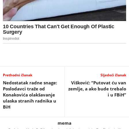
Prethodni članak
Sljedeći članak
Nedostatak radne snage:
Višković: “Putovat ću van
Poslodavci traže od
zemlje, a ako bude trebalo
Konakovića olakšavanje
i u FBiH”
ulaska stranih radnika u
BiH
mema