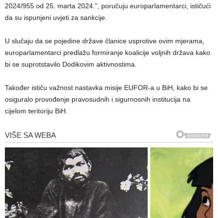
2024/955 od 25. marta 2024.”, poručuju europarlamentarci, ističući
da su ispunjeni uvjeti za sankcije.
U slučaju da se pojedine države članice usprotive ovim mjerama,
europarlamentarci predlažu formiranje koalicije voljnih država kako
bi se suprotstavilo Dodikovim aktivnostima.
Također ističu važnost nastavka misije EUFOR-a u BiH, kako bi se
osiguralo provođenje pravosudnih i sigurnosnih institucija na
cijelom teritoriju BiH.