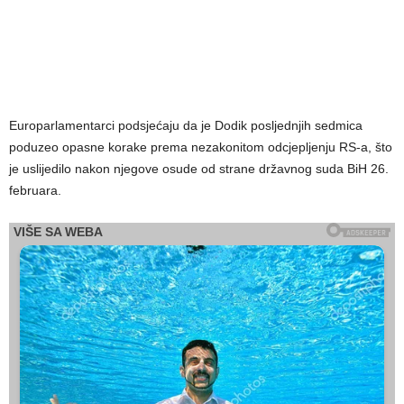
Europarlamentarci podsjećaju da je Dodik posljednjih sedmica
poduzeo opasne korake prema nezakonitom odcjepljenju RS-a, što
je uslijedilo nakon njegove osude od strane državnog suda BiH 26.
februara.