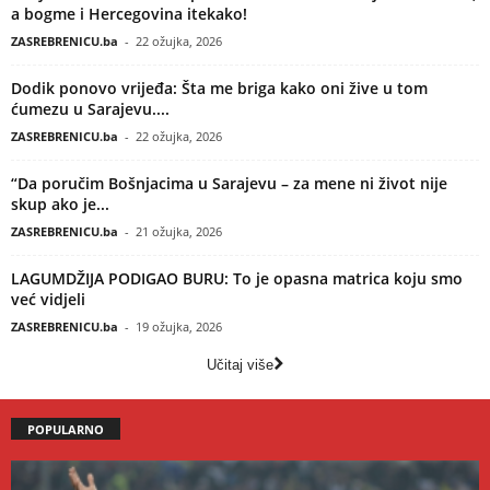
a bogme i Hercegovina itekako!
ZASREBRENICU.ba
-
22 ožujka, 2026
Dodik ponovo vrijeđa: Šta me briga kako oni žive u tom
ćumezu u Sarajevu....
ZASREBRENICU.ba
-
22 ožujka, 2026
“Da poručim Bošnjacima u Sarajevu – za mene ni život nije
skup ako je...
ZASREBRENICU.ba
-
21 ožujka, 2026
LAGUMDŽIJA PODIGAO BURU: To je opasna matrica koju smo
već vidjeli
ZASREBRENICU.ba
-
19 ožujka, 2026
Učitaj više
POPULARNO