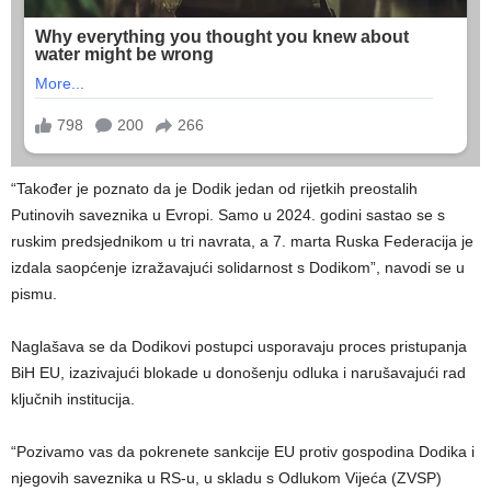
“Također je poznato da je Dodik jedan od rijetkih preostalih
Putinovih saveznika u Evropi. Samo u 2024. godini sastao se s
ruskim predsjednikom u tri navrata, a 7. marta Ruska Federacija je
izdala saopćenje izražavajući solidarnost s Dodikom”, navodi se u
pismu.
Naglašava se da Dodikovi postupci usporavaju proces pristupanja
BiH EU, izazivajući blokade u donošenju odluka i narušavajući rad
ključnih institucija.
“Pozivamo vas da pokrenete sankcije EU protiv gospodina Dodika i
njegovih saveznika u RS-u, u skladu s Odlukom Vijeća (ZVSP)