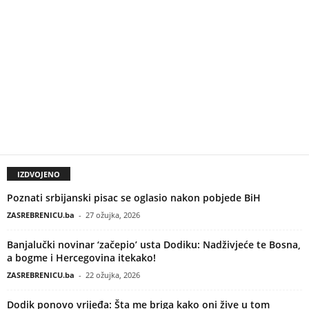
IZDVOJENO
Poznati srbijanski pisac se oglasio nakon pobjede BiH
ZASREBRENICU.ba
-
27 ožujka, 2026
Banjalučki novinar ‘začepio’ usta Dodiku: Nadživjeće te Bosna,
a bogme i Hercegovina itekako!
ZASREBRENICU.ba
-
22 ožujka, 2026
Dodik ponovo vrijeđa: Šta me briga kako oni žive u tom