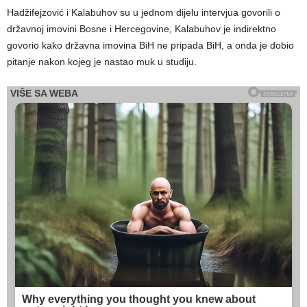
Hadžifejzović i Kalabuhov su u jednom dijelu intervjua govorili o
državnoj imovini Bosne i Hercegovine, Kalabuhov je indirektno
govorio kako državna imovina BiH ne pripada BiH, a onda je dobio
pitanje nakon kojeg je nastao muk u studiju.