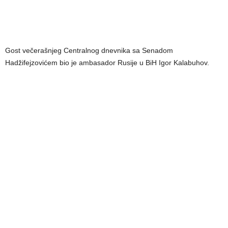
Gost večerašnjeg Centralnog dnevnika sa Senadom
Hadžifejzovićem bio je ambasador Rusije u BiH Igor Kalabuhov.