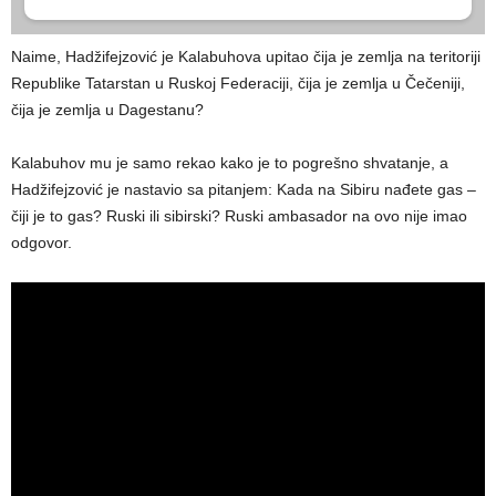
Naime, Hadžifejzović je Kalabuhova upitao čija je zemlja na teritoriji
Republike Tatarstan u Ruskoj Federaciji, čija je zemlja u Čečeniji,
čija je zemlja u Dagestanu?
Kalabuhov mu je samo rekao kako je to pogrešno shvatanje, a
Hadžifejzović je nastavio sa pitanjem: Kada na Sibiru nađete gas –
čiji je to gas? Ruski ili sibirski? Ruski ambasador na ovo nije imao
odgovor.