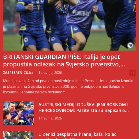
BRITANSKI GUARDIAN PIŠE: Italija je opet
propustila odlazak na Svjetsko prvenstvo,...
ZASREBRENICU.ba
-
1 travnja, 2026
0
Mundijal zaslužen od prve do posljednje minute Bosna i Hercegovina izborila
je plasman na Svjetsko prvenstvo 2026. godine pobjedom nad Italijom u
izvođenju jedanaesteraca rezultatom...
AUSTRIJSKI MEDIJI ODUŠEVLJENI BOSNOM I
HERCEGOVINOM: Pazite šta su napisali o...
1 travnja, 2026
U Zenici besplatna hrana, kafa, kolači,