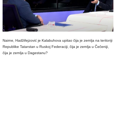
Naime, Hadžifejzović je Kalabuhova upitao čija je zemlja na teritoriji
Republike Tatarstan u Ruskoj Federaciji, čija je zemlja u Čečeniji,
čija je zemlja u Dagestanu?