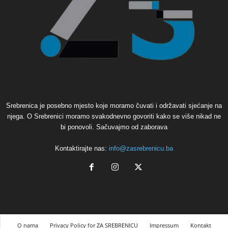
Srebrenica je posebno mjesto koje moramo čuvati i održavati sjećanje na
njega. O Srebrenici moramo svakodnevno govoriti kako se više nikad ne
bi ponovoli. Sačuvajmo od zaborava
Kontaktirajte nas:
info@zasrebrenicu.ba
O nama
Privacy Policy for ZA SREBRENICU
Impressum
Kontakt