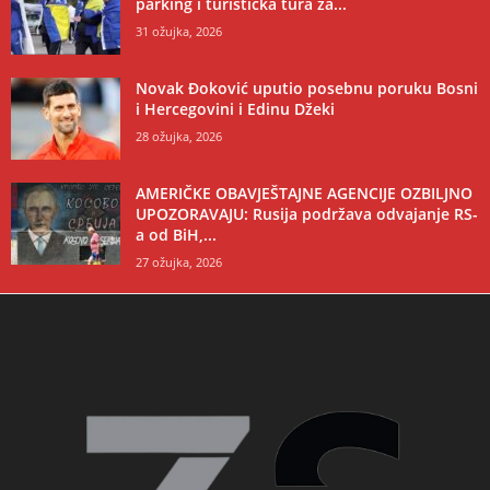
parking i turistička tura za...
31 ožujka, 2026
Novak Đoković uputio posebnu poruku Bosni
i Hercegovini i Edinu Džeki
28 ožujka, 2026
AMERIČKE OBAVJEŠTAJNE AGENCIJE OZBILJNO
UPOZORAVAJU: Rusija podržava odvajanje RS-
a od BiH,...
27 ožujka, 2026