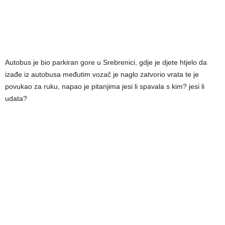
Autobus je bio parkiran gore u Srebrenici, gdje je djete htjelo da
izađe iz autobusa međutim vozač je naglo zatvorio vrata te je
povukao za ruku, napao je pitanjima jesi li spavala s kim? jesi li
udata?