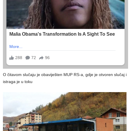
O čitavom slučaju je obaviješten MUP RS-a, gdje je otvoren slučaj i
istraga je u toku