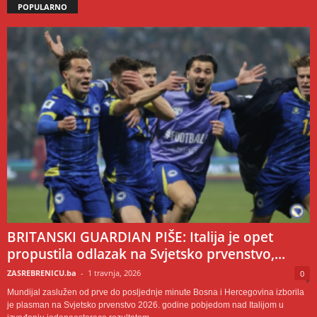
POPULARNO
BRITANSKI GUARDIAN PIŠE: Italija je opet
propustila odlazak na Svjetsko prvenstvo,...
ZASREBRENICU.ba
-
1 travnja, 2026
0
Mundijal zaslužen od prve do posljednje minute Bosna i Hercegovina izborila
je plasman na Svjetsko prvenstvo 2026. godine pobjedom nad Italijom u