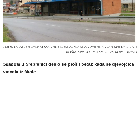
HAOS U SREBRENICI: VOZAČ AUTOBUSA POKUŠAO NAPASTOVATI MALOLJETNU
BOŠNJAKINJU, VUKAO JE ZA RUKU I KOSU
Skandal
u Srebrenici desio se prošli petak kada se djevojčica
vraćala iz škole.