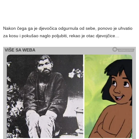
Nakon čega ga je djevočica odgurnula od sebe, ponovo je uhvatio
za kosu i pokušao naglo poljubiti, rekao je otac djevojčice…