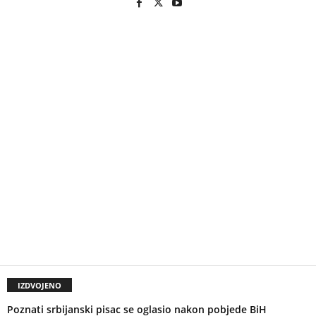
IZDVOJENO
Poznati srbijanski pisac se oglasio nakon pobjede BiH