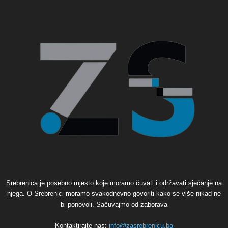
Srebrenica je posebno mjesto koje moramo čuvati i održavati sjećanje na
njega. O Srebrenici moramo svakodnevno govoriti kako se više nikad ne
bi ponovoli. Sačuvajmo od zaborava
Kontaktirajte nas:
info@zasrebrenicu.ba