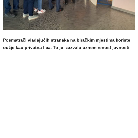
Posmatrači vladajućih stranaka na biračkim mjestima koriste
oužje kao privatna lica. To je izazvalo uznemirenost javnosti.