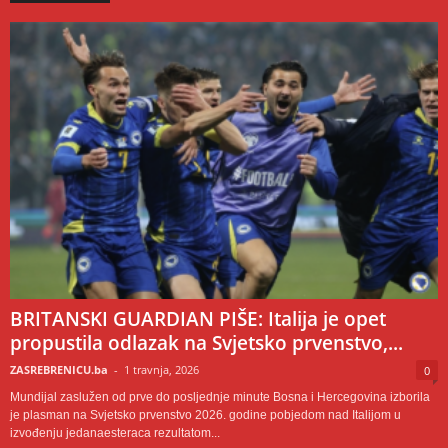
BRITANSKI GUARDIAN PIŠE: Italija je opet
propustila odlazak na Svjetsko prvenstvo,...
ZASREBRENICU.ba
-
1 travnja, 2026
0
Mundijal zaslužen od prve do posljednje minute Bosna i Hercegovina izborila
je plasman na Svjetsko prvenstvo 2026. godine pobjedom nad Italijom u
izvođenju jedanaesteraca rezultatom...