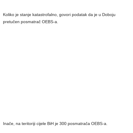
Koliko je stanje katastrofalno, govori podatak da je u Doboju
pretučen posmatrač OEBS-a.
Inače, na teritoriji cijele BiH je 300 posmatrača OEBS-a.