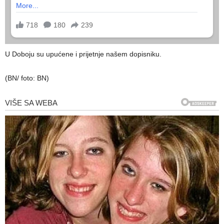
U Doboju su upućene i prijetnje našem dopisniku.
(BN/ foto: BN)