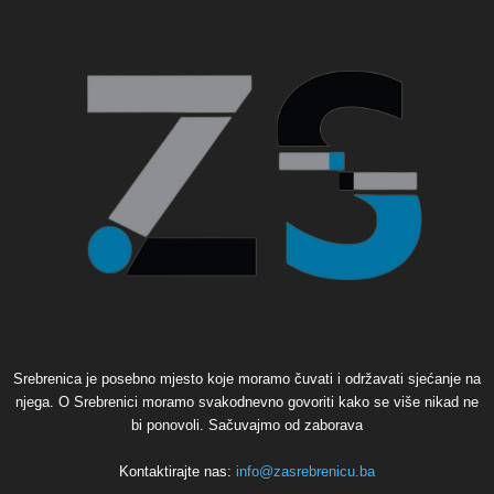
Srebrenica je posebno mjesto koje moramo čuvati i održavati sjećanje na
njega. O Srebrenici moramo svakodnevno govoriti kako se više nikad ne
bi ponovoli. Sačuvajmo od zaborava
Kontaktirajte nas:
info@zasrebrenicu.ba