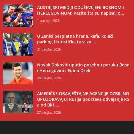
AUSTRIJSKI MEDIJI ODUŠEVLJENI BOSNOM I
HERCEGOVINOM: Pazite šta su napisali o...
1 travnja, 2026
U Zenici besplatna hrana, kafa, kolači,
parking i turistička tura za...
31 ožujka, 2026
Novak Đoković uputio posebnu poruku Bosni
i Hercegovini i Edinu Džeki
28 ožujka, 2026
AMERIČKE OBAVJEŠTAJNE AGENCIJE OZBILJNO
UPOZORAVAJU: Rusija podržava odvajanje RS-
a od BiH,...
27 ožujka, 2026