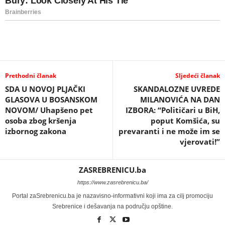
Prethodni članak
Sljedeći članak
SDA U NOVOJ PLJAČKI
SKANDALOZNE UVREDE
GLASOVA U BOSANSKOM
MILANOVIĆA NA DAN
NOVOM/ Uhapšeno pet
IZBORA: “Političari u BiH,
osoba zbog kršenja
poput Komšića, su
izbornog zakona
prevaranti i ne može im se
vjerovati!”
ZASREBRENICU.ba
https://www.zasrebrenicu.ba/
Portal zaSrebrenicu.ba je nazavisno-informativni koji ima za cilj promociju
Srebrenice i dešavanja na području opštine.