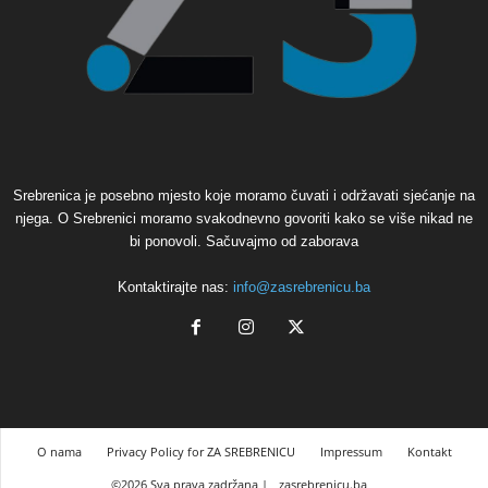
Srebrenica je posebno mjesto koje moramo čuvati i održavati sjećanje na
njega. O Srebrenici moramo svakodnevno govoriti kako se više nikad ne
bi ponovoli. Sačuvajmo od zaborava
Kontaktirajte nas:
info@zasrebrenicu.ba
O nama
Privacy Policy for ZA SREBRENICU
Impressum
Kontakt
©2026 Sva prava zadržana |
zasrebrenicu.ba