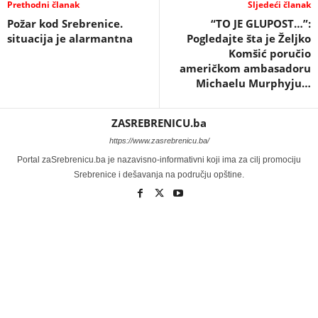
Prethodni članak
Sljedeći članak
Požar kod Srebrenice.
“TO JE GLUPOST…”:
situacija je alarmantna
Pogledajte šta je Željko
Komšić poručio
američkom ambasadoru
Michaelu Murphyju…
ZASREBRENICU.ba
https://www.zasrebrenicu.ba/
Portal zaSrebrenicu.ba je nazavisno-informativni koji ima za cilj promociju
Srebrenice i dešavanja na području opštine.