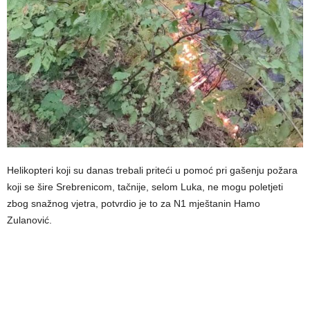
Helikopteri koji su danas trebali priteći u pomoć pri gašenju požara
koji se šire Srebrenicom, tačnije, selom Luka, ne mogu poletjeti
zbog snažnog vjetra, potvrdio je to za N1 mještanin Hamo
Zulanović.