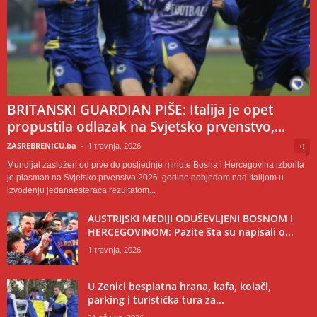
BRITANSKI GUARDIAN PIŠE: Italija je opet
propustila odlazak na Svjetsko prvenstvo,...
ZASREBRENICU.ba
-
1 travnja, 2026
0
Mundijal zaslužen od prve do posljednje minute Bosna i Hercegovina izborila
je plasman na Svjetsko prvenstvo 2026. godine pobjedom nad Italijom u
izvođenju jedanaesteraca rezultatom...
AUSTRIJSKI MEDIJI ODUŠEVLJENI BOSNOM I
HERCEGOVINOM: Pazite šta su napisali o...
1 travnja, 2026
U Zenici besplatna hrana, kafa, kolači,
parking i turistička tura za...