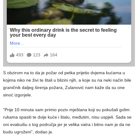
S obzirom na to da je požar od petka prijetio dvjema kućama u
kojima niko ne živi te štali u blizini njih, a koje su na neki način bile
graničnik daljeg širenja požara, Zulanović nam kaže da su one
sinoć izgorjele.
“Prije 10 minuta sam primio poziv mještana koji su pokušali golim
rukama spasiti te dvije kuće i štalu, međutim, nisu uspjeli. Sada se
oni evakuišu s tog područja jer je velika vatra i bitno nam je da ne
budu ugroženi”, dodao je.