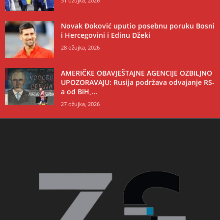
31 ožujka, 2026
Novak Đoković uputio posebnu poruku Bosni
i Hercegovini i Edinu Džeki
28 ožujka, 2026
AMERIČKE OBAVJEŠTAJNE AGENCIJE OZBILJNO
UPOZORAVAJU: Rusija podržava odvajanje RS-
a od BiH,...
27 ožujka, 2026