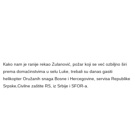
Kako nam je ranije rekao Zulanović, požar koji se već ozbiljno širi
prema domaćinstvima u selu Luke, trebali su danas gasiti
helikopter Oružanih snaga Bosne i Hercegovine, servisa Republike
Srpske,Civilne zaštite RS, iz Srbije i SFOR-a.