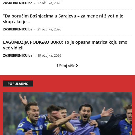
ZASREBRENICU.ba
-
22 ožujka, 2026
“Da poručim Bošnjacima u Sarajevu – za mene ni život nije
skup ako je...
ZASREBRENICU.ba
-
21 ožujka, 2026
LAGUMDŽIJA PODIGAO BURU: To je opasna matrica koju smo
već vidjeli
ZASREBRENICU.ba
-
19 ožujka, 2026
Učitaj više
POPULARNO