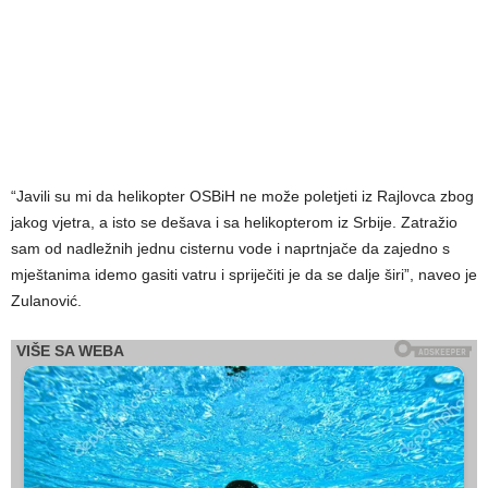
“Javili su mi da helikopter OSBiH ne može poletjeti iz Rajlovca zbog
jakog vjetra, a isto se dešava i sa helikopterom iz Srbije. Zatražio
sam od nadležnih jednu cisternu vode i naprtnjače da zajedno s
mještanima idemo gasiti vatru i spriječiti je da se dalje širi”, naveo je
Zulanović.