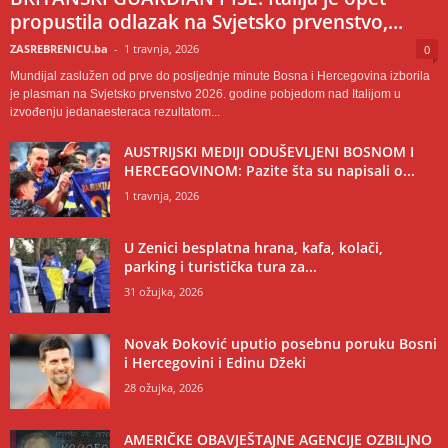
propustila odlazak na Svjetsko prvenstvo,...
ZASREBRENICU.ba
-
1 travnja, 2026
0
Mundijal zaslužen od prve do posljednje minute Bosna i Hercegovina izborila
je plasman na Svjetsko prvenstvo 2026. godine pobjedom nad Italijom u
izvođenju jedanaesteraca rezultatom...
AUSTRIJSKI MEDIJI ODUŠEVLJENI BOSNOM I
HERCEGOVINOM: Pazite šta su napisali o...
1 travnja, 2026
U Zenici besplatna hrana, kafa, kolači,
parking i turistička tura za...
31 ožujka, 2026
Novak Đoković uputio posebnu poruku Bosni
i Hercegovini i Edinu Džeki
28 ožujka, 2026
AMERIČKE OBAVJEŠTAJNE AGENCIJE OZBILJNO