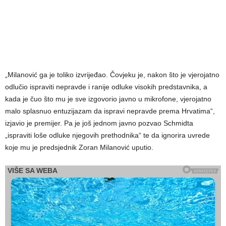
„Milanović ga je toliko izvrijeđao. Čovjeku je, nakon što je vjerojatno
odlučio ispraviti nepravde i ranije odluke visokih predstavnika, a
kada je čuo što mu je sve izgovorio javno u mikrofone, vjerojatno
malo splasnuo entuzijazam da ispravi nepravde prema Hrvatima“,
izjavio je premijer. Pa je još jednom javno pozvao Schmidta
„ispraviti loše odluke njegovih prethodnika“ te da ignorira uvrede
koje mu je predsjednik Zoran Milanović uputio.