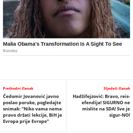
Prethodni članak
Sljedeći članak
Čedomir Jovanović javno
Hadžifejzović: Bravo, reis-
poslao poruke, pogledajte
efendija! SIGURNO ne
snimak: “Niko vama nema
mislite na SDA! Sve je
pravo držati lekcije, BiH je
sigur-NO!
Evropa prije Evrope”