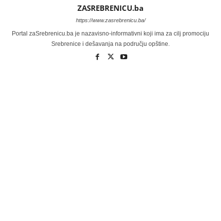
ZASREBRENICU.ba
https://www.zasrebrenicu.ba/
Portal zaSrebrenicu.ba je nazavisno-informativni koji ima za cilj promociju
Srebrenice i dešavanja na području opštine.