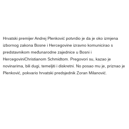
Hrvatski premijer Andrej Plenković potvrdio je da je oko izmjena
izbornog zakona Bosne i Hercegovine izravno komunicirao s
predstavnikom međunarodne zajednice u Bosni i
HercegoviniChristianom Schmidtom. Pregovori su, kazao je
novinarima, bili dugi, temeljiti i diskretni. No posao mu je, priznao je
Plenković, pokvario hrvatski predsjednik Zoran Milanović.