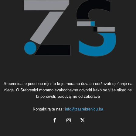
Srebrenica je posebno mjesto koje moramo čuvati i održavati sjećanje na
njega. O Srebrenici moramo svakodnevno govoriti kako se više nikad ne
bi ponovoli. Sačuvajmo od zaborava
Kontaktirajte nas:
info@zasrebrenicu.ba