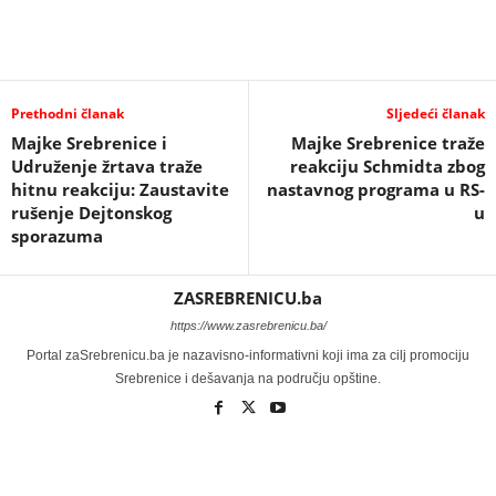
Prethodni članak
Sljedeći članak
Majke Srebrenice i
Majke Srebrenice traže
Udruženje žrtava traže
reakciju Schmidta zbog
hitnu reakciju: Zaustavite
nastavnog programa u RS-
rušenje Dejtonskog
u
sporazuma
ZASREBRENICU.ba
https://www.zasrebrenicu.ba/
Portal zaSrebrenicu.ba je nazavisno-informativni koji ima za cilj promociju
Srebrenice i dešavanja na području opštine.