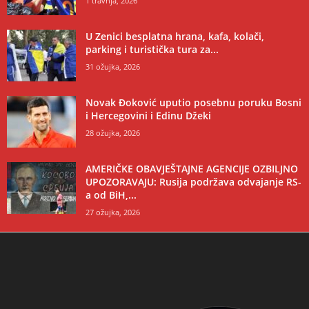
1 travnja, 2026
U Zenici besplatna hrana, kafa, kolači,
parking i turistička tura za...
31 ožujka, 2026
Novak Đoković uputio posebnu poruku Bosni
i Hercegovini i Edinu Džeki
28 ožujka, 2026
AMERIČKE OBAVJEŠTAJNE AGENCIJE OZBILJNO
UPOZORAVAJU: Rusija podržava odvajanje RS-
a od BiH,...
27 ožujka, 2026