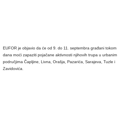
EUFOR je objavio da će od 9. do 11. septembra građani tokom
dana moći zapaziti pojačane aktivnosti njihovih trupa u urbanim
područjima Čapljine, Livna, Orašja, Pazarića, Sarajeva, Tuzle i
Zavidovića.