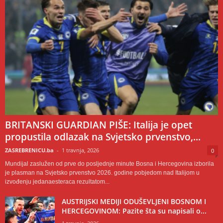
BRITANSKI GUARDIAN PIŠE: Italija je opet
propustila odlazak na Svjetsko prvenstvo,...
ZASREBRENICU.ba
-
1 travnja, 2026
0
Mundijal zaslužen od prve do posljednje minute Bosna i Hercegovina izborila
je plasman na Svjetsko prvenstvo 2026. godine pobjedom nad Italijom u
izvođenju jedanaesteraca rezultatom...
AUSTRIJSKI MEDIJI ODUŠEVLJENI BOSNOM I
HERCEGOVINOM: Pazite šta su napisali o...