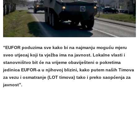
“EUFOR poduzima sve kako bi na najmanju moguću mjeru
sveo utjecaj koji ta vježba ima na javnost. Lokalne vlasti i
stanovništvo bit će na vrijeme obaviješteni o pokretima
jedinica EUFOR-a u njihovoj blizini, kako putem naših Timova
za vezu i osmatranje (LOT timova) tako i preko saopćenja za
javnost”.