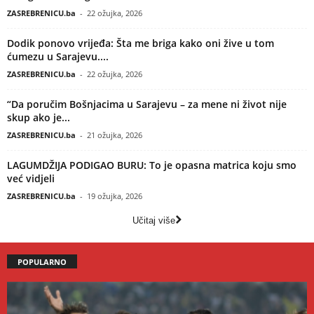
ZASREBRENICU.ba
-
22 ožujka, 2026
Dodik ponovo vrijeđa: Šta me briga kako oni žive u tom
ćumezu u Sarajevu....
ZASREBRENICU.ba
-
22 ožujka, 2026
“Da poručim Bošnjacima u Sarajevu – za mene ni život nije
skup ako je...
ZASREBRENICU.ba
-
21 ožujka, 2026
LAGUMDŽIJA PODIGAO BURU: To je opasna matrica koju smo
već vidjeli
ZASREBRENICU.ba
-
19 ožujka, 2026
Učitaj više
POPULARNO