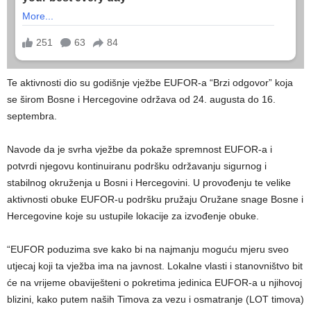
Te aktivnosti dio su godišnje vježbe EUFOR-a “Brzi odgovor” koja
se širom Bosne i Hercegovine održava od 24. augusta do 16.
septembra.
Navode da je svrha vježbe da pokaže spremnost EUFOR-a i
potvrdi njegovu kontinuiranu podršku održavanju sigurnog i
stabilnog okruženja u Bosni i Hercegovini. U provođenju te velike
aktivnosti obuke EUFOR-u podršku pružaju Oružane snage Bosne i
Hercegovine koje su ustupile lokacije za izvođenje obuke.
“EUFOR poduzima sve kako bi na najmanju moguću mjeru sveo
utjecaj koji ta vježba ima na javnost. Lokalne vlasti i stanovništvo bit
će na vrijeme obaviješteni o pokretima jedinica EUFOR-a u njihovoj
blizini, kako putem naših Timova za vezu i osmatranje (LOT timova)