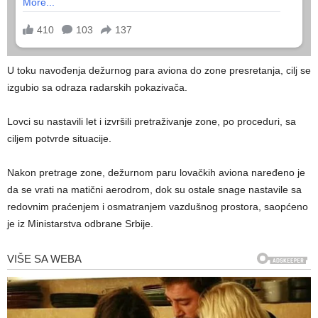
U toku navođenja dežurnog para aviona do zone presretanja, cilj se
izgubio sa odraza radarskih pokazivača.
Lovci su nastavili let i izvršili pretraživanje zone, po proceduri, sa
ciljem potvrde situacije.
Nakon pretrage zone, dežurnom paru lovačkih aviona naređeno je
da se vrati na matični aerodrom, dok su ostale snage nastavile sa
redovnim praćenjem i osmatranjem vazdušnog prostora, saopćeno
je iz Ministarstva odbrane Srbije.