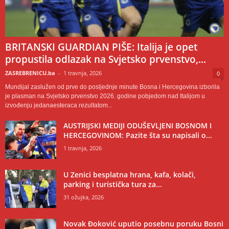
BRITANSKI GUARDIAN PIŠE: Italija je opet
propustila odlazak na Svjetsko prvenstvo,...
ZASREBRENICU.ba
-
1 travnja, 2026
0
Mundijal zaslužen od prve do posljednje minute Bosna i Hercegovina izborila
je plasman na Svjetsko prvenstvo 2026. godine pobjedom nad Italijom u
izvođenju jedanaesteraca rezultatom...
AUSTRIJSKI MEDIJI ODUŠEVLJENI BOSNOM I
HERCEGOVINOM: Pazite šta su napisali o...
1 travnja, 2026
U Zenici besplatna hrana, kafa, kolači,
parking i turistička tura za...
31 ožujka, 2026
Novak Đoković uputio posebnu poruku Bosni