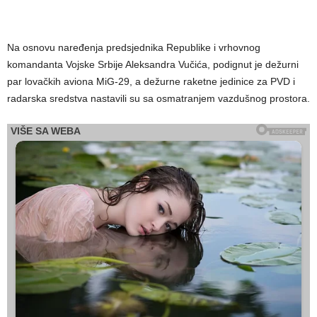
Na osnovu naređenja predsjednika Republike i vrhovnog
komandanta Vojske Srbije Aleksandra Vučića, podignut je dežurni
par lovačkih aviona MiG-29, a dežurne raketne jedinice za PVD i
radarska sredstva nastavili su sa osmatranjem vazdušnog prostora.