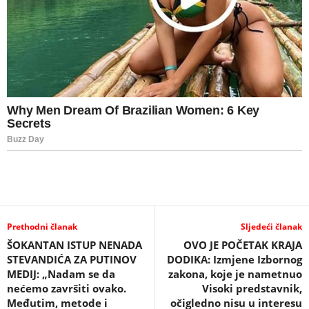
Prethodni članak
Sljedeći članak
ŠOKANTAN ISTUP NENADA
OVO JE POČETAK KRAJA
STEVANDIĆA ZA PUTINOV
DODIKA: Izmjene Izbornog
MEDIJ: „Nadam se da
zakona, koje je nametnuo
nećemo završiti ovako.
Visoki predstavnik,
Međutim, metode i
očigledno nisu u interesu