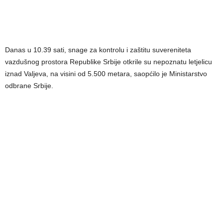
Danas u 10.39 sati, snage za kontrolu i zaštitu suvereniteta
vazdušnog prostora Republike Srbije otkrile su nepoznatu letjelicu
iznad Valjeva, na visini od 5.500 metara, saopćilo je Ministarstvo
odbrane Srbije.