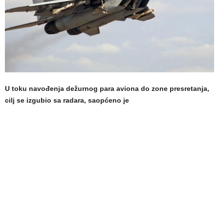
U toku navođenja dežurnog para aviona do zone presretanja,
cilj se izgubio sa radara, saopćeno je