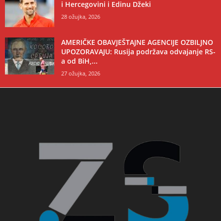
i Hercegovini i Edinu Džeki
28 ožujka, 2026
AMERIČKE OBAVJEŠTAJNE AGENCIJE OZBILJNO
UPOZORAVAJU: Rusija podržava odvajanje RS-
a od BiH,...
27 ožujka, 2026