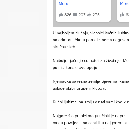
U najboljem slučaju, vlasnici kućnih ljubim
na odmoru. Ako u porodici nema odgovaraju
stručnu skrb.
Najbolje rješenje su hoteli za životinje. 
putnici koriste ovu opciju.
Njemačka savezna zemlja Sjeverna Rajna-V
usluge skrbi, grupe ili klubovi.
Kućni ljubimci ne smiju ostati sami kod ku
Najgore što putnici mogu učiniti je napustiti
mogu povrijediti na cesti ili u najgorem sl