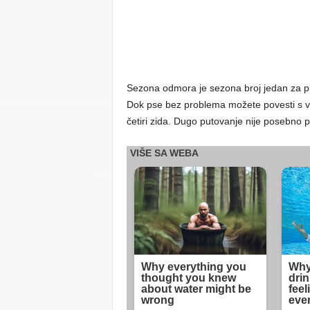
Sezona odmora je sezona broj jedan za put
Dok pse bez problema možete povesti s va
četiri zida. Dugo putovanje nije posebno 