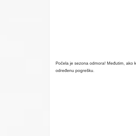
Počela je sezona odmora! Međutim, ako kr
određenu pogrešku.