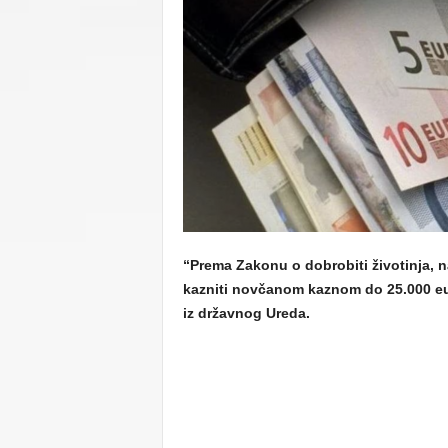
C
U
“Prema Zakonu o dobrobiti životinja, na
kazniti novčanom kaznom do 25.000 eur
iz državnog Ureda.