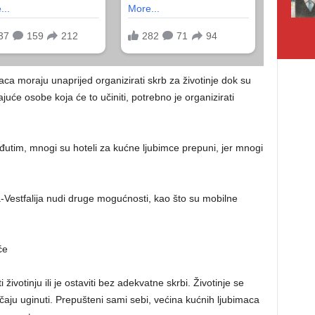
aca moraju unaprijed organizirati skrb za životinje dok su
će osobe koja će to učiniti, potrebno je organizirati
Međutim, mnogi su hoteli za kućne ljubimce prepuni, jer mnogi
estfalija nudi druge mogućnosti, kao što su mobilne
će
 životinju ili je ostaviti bez adekvatne skrbi. Životinje se
učaju uginuti. Prepušteni sami sebi, većina kućnih ljubimaca