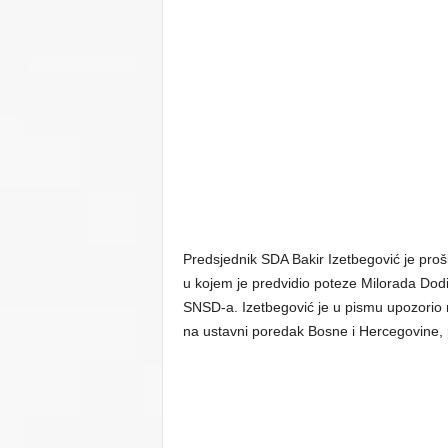
Predsjednik SDA Bakir Izetbegović je proš
u kojem je predvidio poteze Milorada Dodi
SNSD-a. Izetbegović je u pismu upozorio
na ustavni poredak Bosne i Hercegovine, 