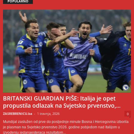
POPULARNO
BRITANSKI GUARDIAN PIŠE: Italija je opet
propustila odlazak na Svjetsko prvenstvo,...
ZASREBRENICU.ba
-
1 travnja, 2026
0
Mundijal zaslužen od prve do posljednje minute Bosna i Hercegovina izborila
je plasman na Svjetsko prvenstvo 2026. godine pobjedom nad Italijom u
izvođenju jedanaesteraca rezultatom...