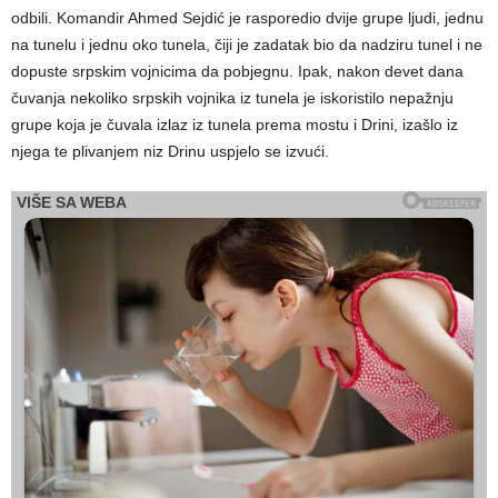
odbili. Komandir Ahmed Sejdić je rasporedio dvije grupe ljudi, jednu
na tunelu i jednu oko tunela, čiji je zadatak bio da nadziru tunel i ne
dopuste srpskim vojnicima da pobjegnu. Ipak, nakon devet dana
čuvanja nekoliko srpskih vojnika iz tunela je iskoristilo nepažnju
grupe koja je čuvala izlaz iz tunela prema mostu i Drini, izašlo iz
njega te plivanjem niz Drinu uspjelo se izvući.