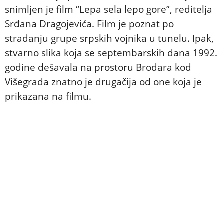
snimljen je film “Lepa sela lepo gore”, reditelja
Srđana Dragojevića. Film je poznat po
stradanju grupe srpskih vojnika u tunelu. Ipak,
stvarno slika koja se septembarskih dana 1992.
godine dešavala na prostoru Brodara kod
Višegrada znatno je drugačija od one koja je
prikazana na filmu.