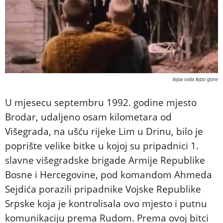
lepa sela lepo gore
U mjesecu septembru 1992. godine mjesto
Brodar, udaljeno osam kilometara od
Višegrada, na ušću rijeke Lim u Drinu, bilo je
poprište velike bitke u kojoj su pripadnici 1.
slavne višegradske brigade Armije Republike
Bosne i Hercegovine, pod komandom Ahmeda
Sejdića porazili pripadnike Vojske Republike
Srpske koja je kontrolisala ovo mjesto i putnu
komunikaciju prema Rudom. Prema ovoj bitci