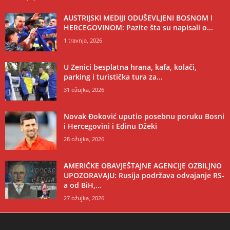
AUSTRIJSKI MEDIJI ODUŠEVLJENI BOSNOM I
HERCEGOVINOM: Pazite šta su napisali o...
1 travnja, 2026
U Zenici besplatna hrana, kafa, kolači,
parking i turistička tura za...
31 ožujka, 2026
Novak Đoković uputio posebnu poruku Bosni
i Hercegovini i Edinu Džeki
28 ožujka, 2026
AMERIČKE OBAVJEŠTAJNE AGENCIJE OZBILJNO
UPOZORAVAJU: Rusija podržava odvajanje RS-
a od BiH,...
27 ožujka, 2026