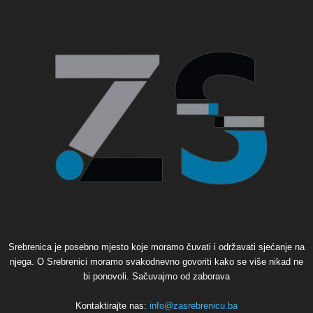
Srebrenica je posebno mjesto koje moramo čuvati i održavati sjećanje na
njega. O Srebrenici moramo svakodnevno govoriti kako se više nikad ne
bi ponovoli. Sačuvajmo od zaborava
Kontaktirajte nas:
info@zasrebrenicu.ba