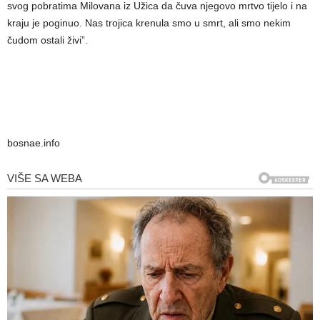
svog pobratima Milovana iz Užica da čuva njegovo mrtvo tijelo i na
kraju je poginuo. Nas trojica krenula smo u smrt, ali smo nekim
čudom ostali živi”.
bosnae.info