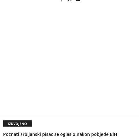
IZDVOJENO
Poznati srbijanski pisac se oglasio nakon pobjede BiH