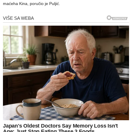
maćeha Kina, poručio je Puljić.