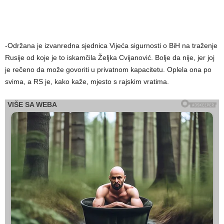
-Održana je izvanredna sjednica Vijeća sigurnosti o BiH na traženje
Rusije od koje je to iskamčila Željka Cvijanović. Bolje da nije, jer joj
je rečeno da može govoriti u privatnom kapacitetu. Oplela ona po
svima, a RS je, kako kaže, mjesto s rajskim vratima.