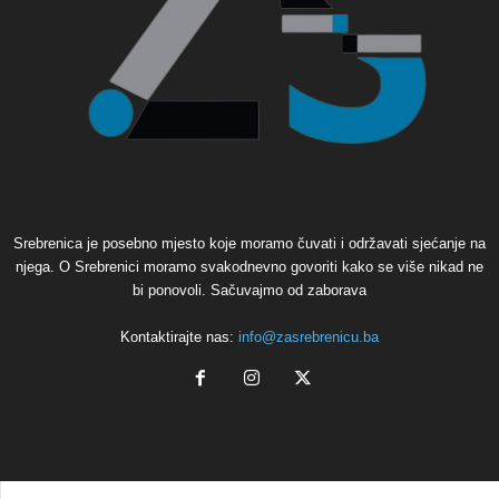
Srebrenica je posebno mjesto koje moramo čuvati i održavati sjećanje na
njega. O Srebrenici moramo svakodnevno govoriti kako se više nikad ne
bi ponovoli. Sačuvajmo od zaborava
Kontaktirajte nas:
info@zasrebrenicu.ba