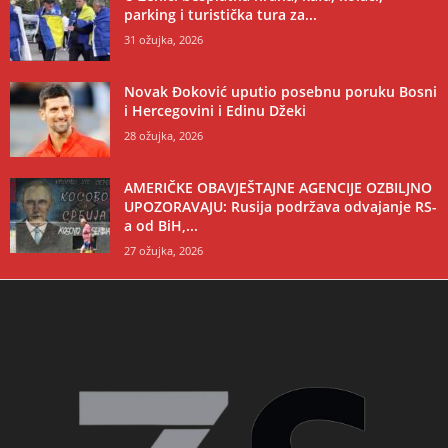
parking i turistička tura za...
31 ožujka, 2026
Novak Đoković uputio posebnu poruku Bosni
i Hercegovini i Edinu Džeki
28 ožujka, 2026
AMERIČKE OBAVJEŠTAJNE AGENCIJE OZBILJNO
UPOZORAVAJU: Rusija podržava odvajanje RS-
a od BiH,...
27 ožujka, 2026