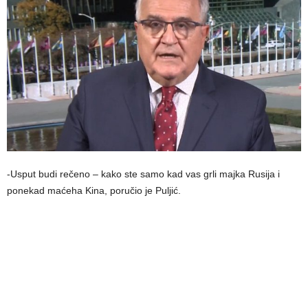
-Usput budi rečeno – kako ste samo kad vas grli majka Rusija i
ponekad maćeha Kina, poručio je Puljić.