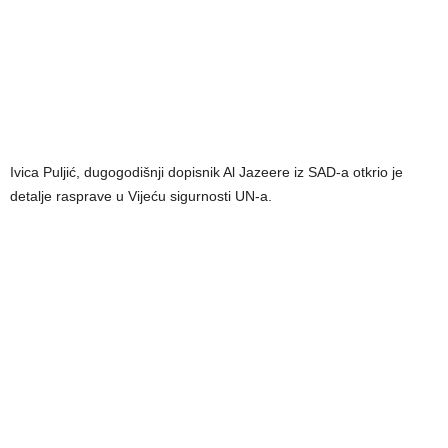
Ivica Puljić, dugogodišnji dopisnik Al Jazeere iz SAD-a otkrio je
detalje rasprave u Vijeću sigurnosti UN-a.