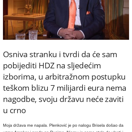
Osniva stranku i tvrdi da će sam
pobijediti HDZ na sljedećim
izborima, u arbitražnom postupku
teškom blizu 7 milijardi eura nema
nagodbe, svoju državu neće zaviti
u crno
Moja država me napala. Plenković je po nalogu Brisela došao da