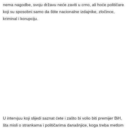
nema nagodbe, svoju državu neće zaviti u crno, ali hoće političare
koji su sposobni samo da štite nacionalne izdajnike, zločince,
kriminal i korupciju.
U intervjuu koji slijedi saznat ćete i zašto bi volio biti premijer BiH,
šta misli o strankama i političarima današnjice, koga treba metlom