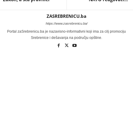
ZASREBRENICU.ba
https://www.zasrebrenicu.ba/
Portal zaSrebrenicu.ba je nazavisno-informativni koji ima za cilj promociju
Srebrenice i dešavanja na području opštine.