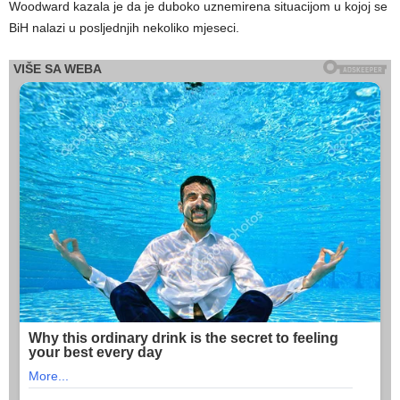
Woodward kazala je da je duboko uznemirena situacijom u kojoj se
BiH nalazi u posljednjih nekoliko mjeseci.