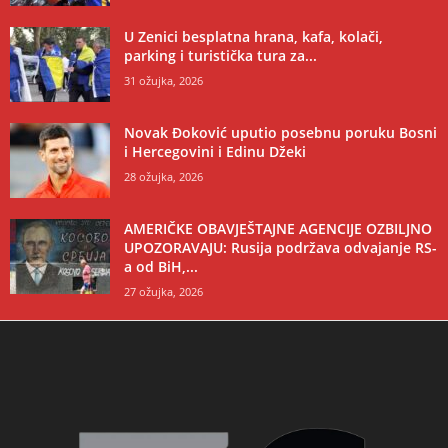
U Zenici besplatna hrana, kafa, kolači,
parking i turistička tura za...
31 ožujka, 2026
Novak Đoković uputio posebnu poruku Bosni
i Hercegovini i Edinu Džeki
28 ožujka, 2026
AMERIČKE OBAVJEŠTAJNE AGENCIJE OZBILJNO
UPOZORAVAJU: Rusija podržava odvajanje RS-
a od BiH,...
27 ožujka, 2026