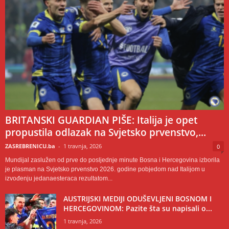
BRITANSKI GUARDIAN PIŠE: Italija je opet
propustila odlazak na Svjetsko prvenstvo,...
ZASREBRENICU.ba
-
1 travnja, 2026
0
Mundijal zaslužen od prve do posljednje minute Bosna i Hercegovina izborila
je plasman na Svjetsko prvenstvo 2026. godine pobjedom nad Italijom u
izvođenju jedanaesteraca rezultatom...
AUSTRIJSKI MEDIJI ODUŠEVLJENI BOSNOM I
HERCEGOVINOM: Pazite šta su napisali o...
1 travnja, 2026