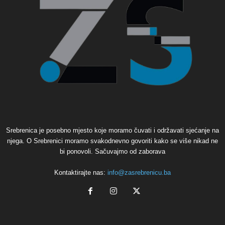
Srebrenica je posebno mjesto koje moramo čuvati i održavati sjećanje na
njega. O Srebrenici moramo svakodnevno govoriti kako se više nikad ne
bi ponovoli. Sačuvajmo od zaborava
Kontaktirajte nas:
info@zasrebrenicu.ba