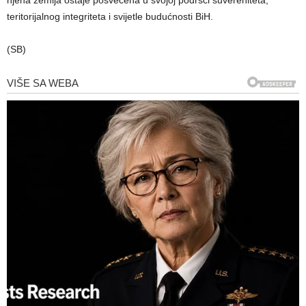
teritorijalnog integriteta i svijetle budućnosti BiH.
(SB)