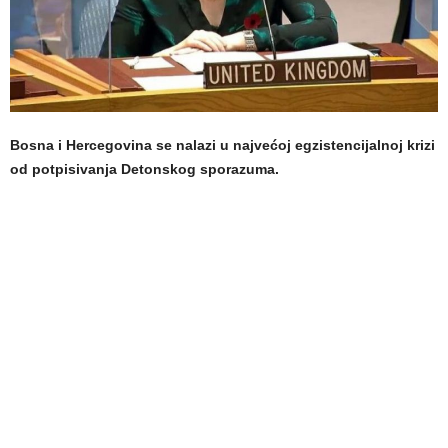
Bosna i Hercegovina se nalazi u najvećoj egzistencijalnoj krizi
od potpisivanja Detonskog sporazuma.