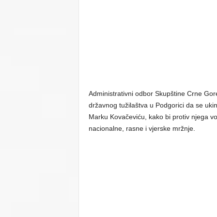
Administrativni odbor Skupštine Crne Gore
državnog tužilaštva u Podgorici da se uk
Marku Kovačeviću, kako bi protiv njega vod
nacionalne, rasne i vjerske mržnje.