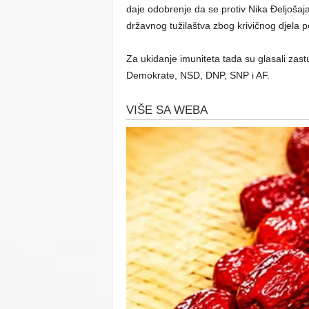
daje odobrenje da se protiv Nika Đeljoša
državnog tužilaštva zbog krivičnog djela p
Za ukidanje imuniteta tada su glasali zast
Demokrate, NSD, DNP, SNP i AF.