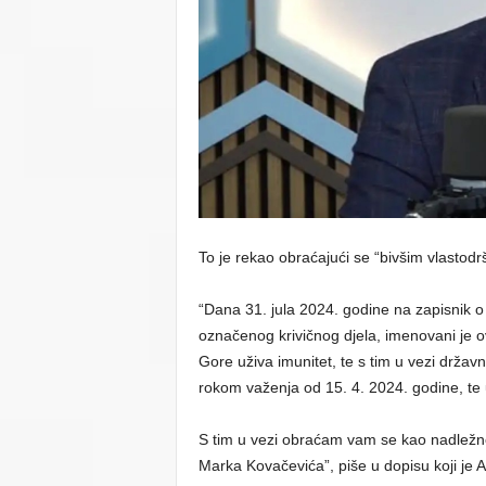
To je rekao obraćajući se “bivšim vlastodr
“Dana 31. jula 2024. godine na zapisnik 
označenog krivičnog djela, imenovani je o
Gore uživa imunitet, te s tim u vezi držav
rokom važenja od 15. 4. 2024. godine, te
S tim u vezi obraćam vam se kao nadležno
Marka Kovačevića”, piše u dopisu koji je A