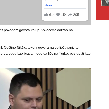
dmet povodom govora koji je Kovačević održao na
.
k Opštine Nikšić, tokom govora na obilježavanju te
eće da budu kao braća, nego da liče na Turke, postupati kao