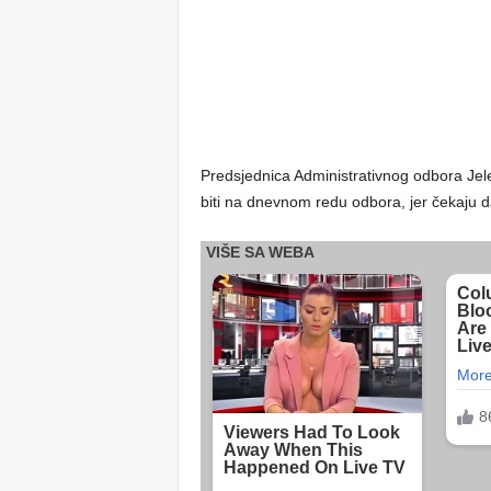
Predsjednica Administrativnog odbora Jele
biti na dnevnom redu odbora, jer čekaju da