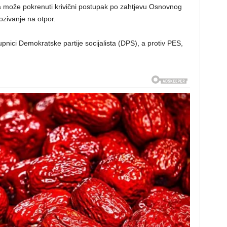
ja može pokrenuti krivični postupak po zahtjevu Osnovnog
ozivanje na otpor.
upnici Demokratske partije socijalista (DPS), a protiv PES,