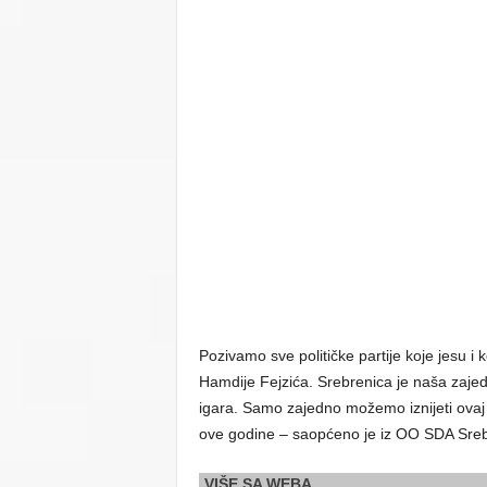
Pozivamo sve političke partije koje jesu i
Hamdije Fejzića. Srebrenica je naša zajed
igara. Samo zajedno možemo iznijeti ovaj 
ove godine – saopćeno je iz OO SDA Sreb