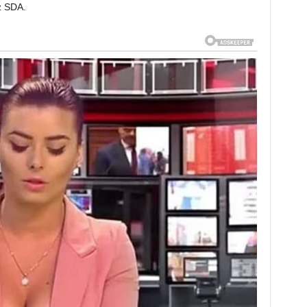
z SDA.