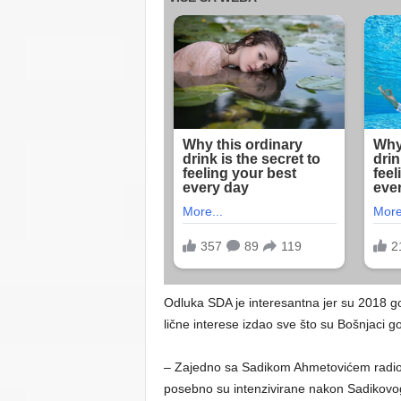
Odluka SDA je interesantna jer su 2018 god
lične interese izdao sve što su Bošnjaci g
– Zajedno sa Sadikom Ahmetovićem radio je
posebno su intenzivirane nakon Sadikovo