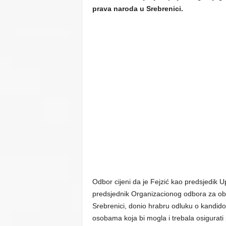
prava naroda u Srebrenici.
Odbor cijeni da je Fejzić kao predsjedik 
predsjednik Organizacionog odbora za obi
Srebrenici, donio hrabru odluku o kandido
osobama koja bi mogla i trebala osigurati p