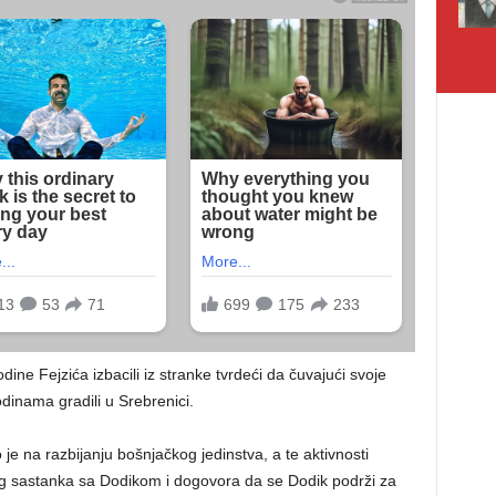
ine Fejzića izbacili iz stranke tvrdeći da čuvajući svoje
odinama gradili u Srebrenici.
 na razbijanju bošnjačkog jedinstva, a te aktivnosti
g sastanka sa Dodikom i dogovora da se Dodik podrži za