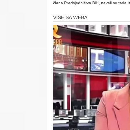
člana Predsjedništva BiH, naveli su tada i