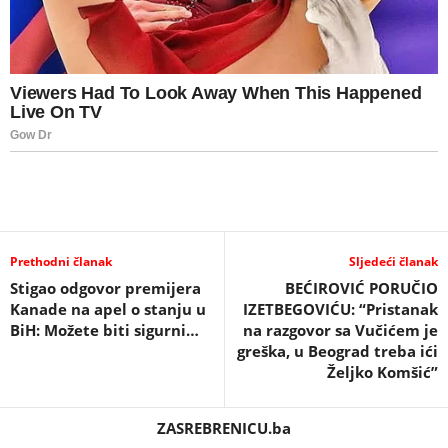
Prethodni članak
Sljedeći članak
Stigao odgovor premijera
BEĆIROVIĆ PORUČIO
Kanade na apel o stanju u
IZETBEGOVIĆU: “Pristanak
BiH: Možete biti sigurni…
na razgovor sa Vučićem je
greška, u Beograd treba ići
Željko Komšić”
ZASREBRENICU.ba