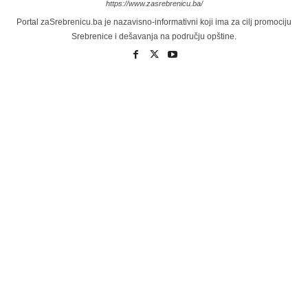
https://www.zasrebrenicu.ba/
Portal zaSrebrenicu.ba je nazavisno-informativni koji ima za cilj promociju
Srebrenice i dešavanja na području opštine.