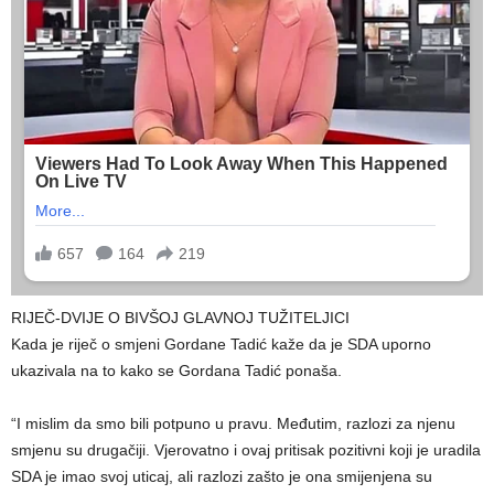
RIJEČ-DVIJE O BIVŠOJ GLAVNOJ TUŽITELJICI
Kada je riječ o smjeni Gordane Tadić kaže da je SDA uporno
ukazivala na to kako se Gordana Tadić ponaša.
“I mislim da smo bili potpuno u pravu. Međutim, razlozi za njenu
smjenu su drugačiji. Vjerovatno i ovaj pritisak pozitivni koji je uradila
SDA je imao svoj uticaj, ali razlozi zašto je ona smijenjena su