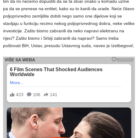
tim da mi nećemo dopustiti da se ta stvar onako u komadu uzme
pa da se prenese na entitet, kako su to kanili da urade. Neće čitavo
poljoprivredno zemljište dobiti nego samo one dijelove koji se
stavljaju u funkciju recimo nekog poljoprivrednog dobra, neke velike
investicije. Zašto bismo zabranili da neko napravi elektranu na
rijeci? Zašto bismo i Srbiji zabranili da napravi? Samo treba
poštovati BiH, Ustav, presudu Ustavnog suda, naveo je Izetbegović.