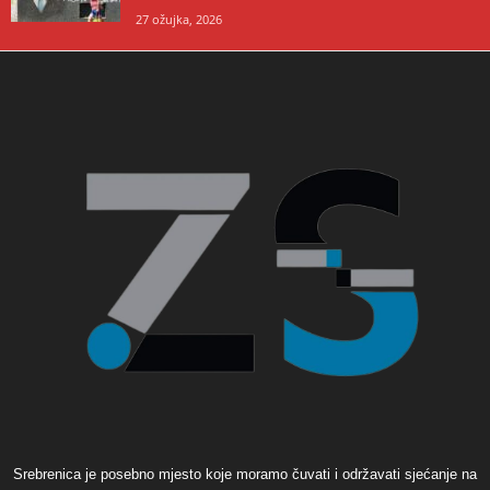
27 ožujka, 2026
Srebrenica je posebno mjesto koje moramo čuvati i održavati sjećanje na