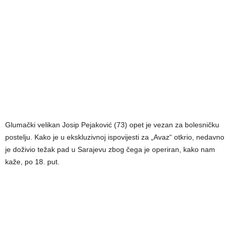
Glumački velikan Josip Pejaković (73) opet je vezan za bolesničku
postelju. Kako je u ekskluzivnoj ispovijesti za „Avaz“ otkrio, nedavno
je doživio težak pad u Sarajevu zbog čega je operiran, kako nam
kaže, po 18. put.