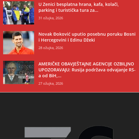
U Zenici besplatna hrana, kafa, kolači,
parking i turistička tura za...
31 ožujka, 2026
Novak Đoković uputio posebnu poruku Bosni
i Hercegovini i Edinu Džeki
28 ožujka, 2026
AMERIČKE OBAVJEŠTAJNE AGENCIJE OZBILJNO
UPOZORAVAJU: Rusija podržava odvajanje RS-
a od BiH,...
27 ožujka, 2026