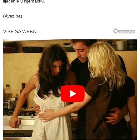
liječenje u Njemačku.
(Avaz.ba)