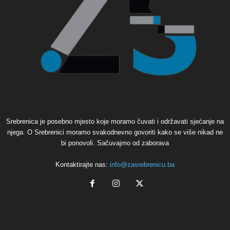
Srebrenica je posebno mjesto koje moramo čuvati i održavati sjećanje na
njega. O Srebrenici moramo svakodnevno govoriti kako se više nikad ne
bi ponovoli. Sačuvajmo od zaborava
Kontaktirajte nas:
info@zasrebrenicu.ba