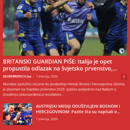
BRITANSKI GUARDIAN PIŠE: Italija je opet
propustila odlazak na Svjetsko prvenstvo,...
ZASREBRENICU.ba
-
1 travnja, 2026
0
Mundijal zaslužen od prve do posljednje minute Bosna i Hercegovina izborila
je plasman na Svjetsko prvenstvo 2026. godine pobjedom nad Italijom u
izvođenju jedanaesteraca rezultatom...
AUSTRIJSKI MEDIJI ODUŠEVLJENI BOSNOM I
HERCEGOVINOM: Pazite šta su napisali o...
1 travnja, 2026