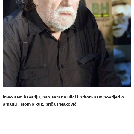
Imao sam havariju, pao sam na ulici i pritom sam povrijedio
arkadu i slomio kuk, priča Pejaković