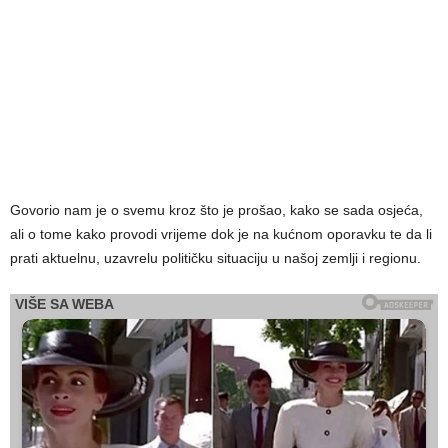
Govorio nam je o svemu kroz što je prošao, kako se sada osjeća,
ali o tome kako provodi vrijeme dok je na kućnom oporavku te da li
prati aktuelnu, uzavrelu političku situaciju u našoj zemlji i regionu.