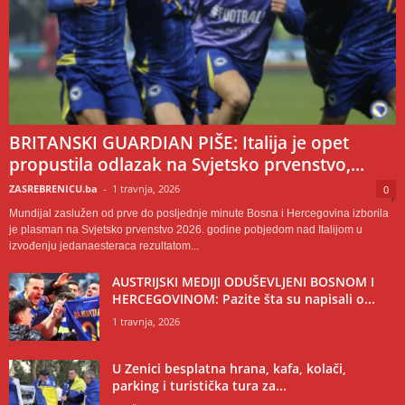
BRITANSKI GUARDIAN PIŠE: Italija je opet
propustila odlazak na Svjetsko prvenstvo,...
ZASREBRENICU.ba
-
1 travnja, 2026
0
Mundijal zaslužen od prve do posljednje minute Bosna i Hercegovina izborila
je plasman na Svjetsko prvenstvo 2026. godine pobjedom nad Italijom u
izvođenju jedanaesteraca rezultatom...
AUSTRIJSKI MEDIJI ODUŠEVLJENI BOSNOM I
HERCEGOVINOM: Pazite šta su napisali o...
1 travnja, 2026
U Zenici besplatna hrana, kafa, kolači,
parking i turistička tura za...