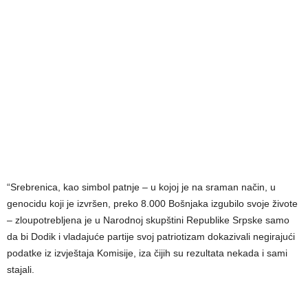
“Srebrenica, kao simbol patnje – u kojoj je na sraman način, u
genocidu koji je izvršen, preko 8.000 Bošnjaka izgubilo svoje živote
– zloupotrebljena je u Narodnoj skupštini Republike Srpske samo
da bi Dodik i vladajuće partije svoj patriotizam dokazivali negirajući
podatke iz izvještaja Komisije, iza čijih su rezultata nekada i sami
stajali.