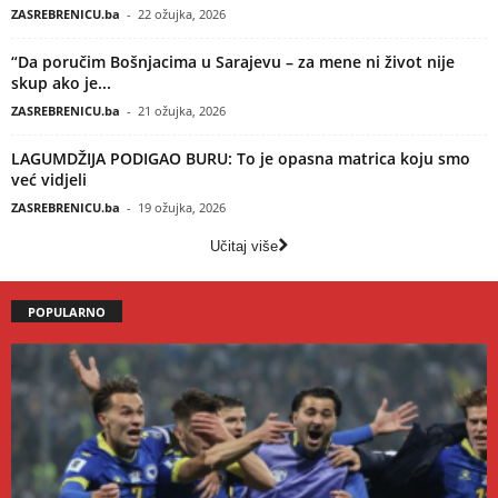
ZASREBRENICU.ba
-
22 ožujka, 2026
“Da poručim Bošnjacima u Sarajevu – za mene ni život nije
skup ako je...
ZASREBRENICU.ba
-
21 ožujka, 2026
LAGUMDŽIJA PODIGAO BURU: To je opasna matrica koju smo
već vidjeli
ZASREBRENICU.ba
-
19 ožujka, 2026
Učitaj više
POPULARNO