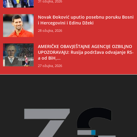
31 ožujka, 2026
Novak Đoković uputio posebnu poruku Bosni
i Hercegovini i Edinu Džeki
28 ožujka, 2026
AMERIČKE OBAVJEŠTAJNE AGENCIJE OZBILJNO
UPOZORAVAJU: Rusija podržava odvajanje RS-
a od BiH,...
27 ožujka, 2026