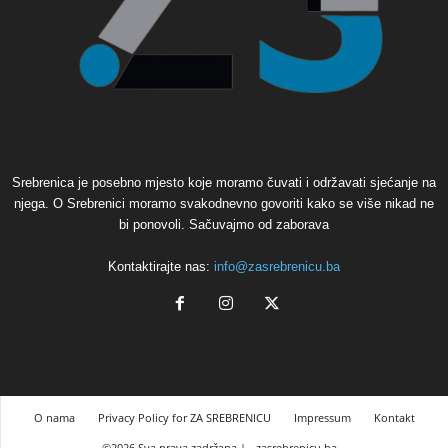
Srebrenica je posebno mjesto koje moramo čuvati i održavati sjećanje na
njega. O Srebrenici moramo svakodnevno govoriti kako se više nikad ne
bi ponovoli. Sačuvajmo od zaborava
Kontaktirajte nas:
info@zasrebrenicu.ba
O nama
Privacy Policy for ZA SREBRENICU
Impressum
Kontakt
©2026 Sva prava zadržana |
zasrebrenicu.ba