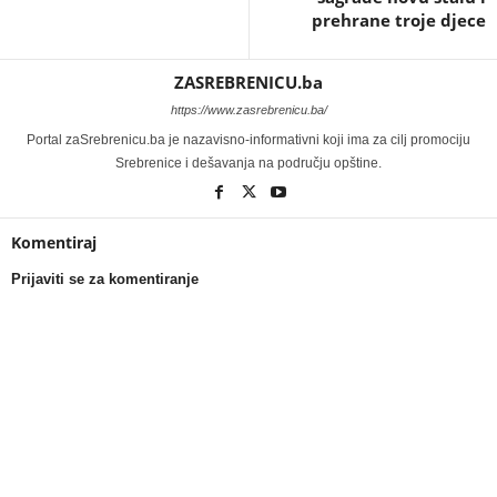
prehrane troje djece
ZASREBRENICU.ba
https://www.zasrebrenicu.ba/
Portal zaSrebrenicu.ba je nazavisno-informativni koji ima za cilj promociju
Srebrenice i dešavanja na području opštine.
Komentiraj
Prijaviti se za komentiranje