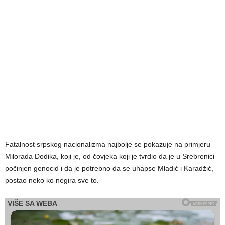
Fatalnost srpskog nacionalizma najbolje se pokazuje na primjeru
Milorada Dodika, koji je, od čovjeka koji je tvrdio da je u Srebrenici
počinjen genocid i da je potrebno da se uhapse Mladić i Karadžić,
postao neko ko negira sve to.