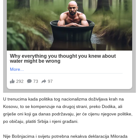
U trenucima kada politika tog nacionalizma doživljava krah na
Kosovu, to se kompenzuje na drugoj strani, preko Dodika, ali
griješe oni koji ga danas podržavaju, jer će cijenu njegove politike,
po običaju, platiti Srbija i njeni građani.
Nije Bošnjacima i svijetu potrebna nekakva deklaracija Milorada