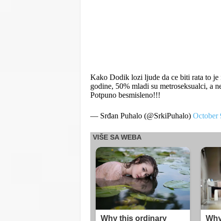
Kako Dodik lozi ljude da ce biti rata to je
godine, 50% mladi su metroseksualci, a ne
Potpuno besmisleno!!!
— Srđan Puhalo (@SrkiPuhalo)
October 