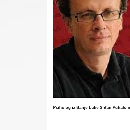
C
U
Psiholog iz Banje Luke Srđan Puhalo n