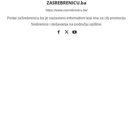
ZASREBRENICU.ba
https://www.zasrebrenicu.ba/
Portal zaSrebrenicu.ba je nazavisno-informativni koji ima za cilj promociju
Srebrenice i dešavanja na području opštine.