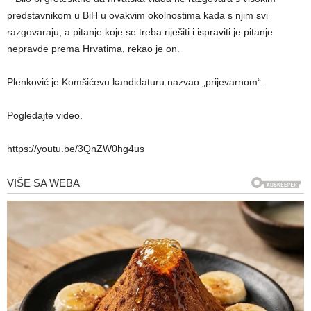
predstavnikom u BiH u ovakvim okolnostima kada s njim svi
razgovaraju, a pitanje koje se treba riješiti i ispraviti je pitanje
nepravde prema Hrvatima, rekao je on.
Plenković je Komšićevu kandidaturu nazvao „prijevarnom“.
Pogledajte video.
https://youtu.be/3QnZW0hg4us