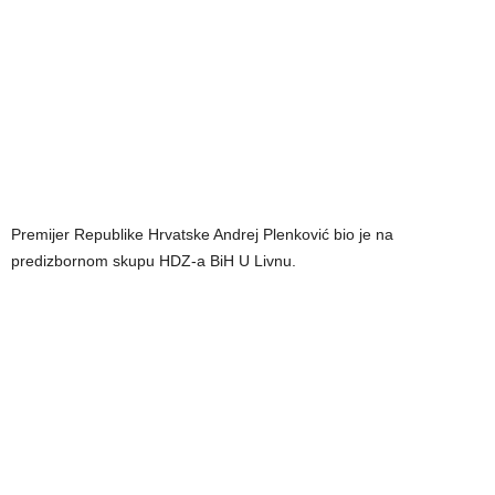
Premijer Republike Hrvatske Andrej Plenković bio je na
predizbornom skupu HDZ-a BiH U Livnu.