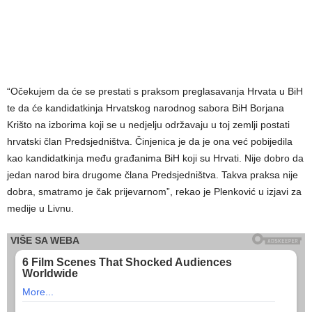
“Očekujem da će se prestati s praksom preglasavanja Hrvata u BiH
te da će kandidatkinja Hrvatskog narodnog sabora BiH Borjana
Krišto na izborima koji se u nedjelju održavaju u toj zemlji postati
hrvatski član Predsjedništva. Činjenica je da je ona već pobijedila
kao kandidatkinja među građanima BiH koji su Hrvati. Nije dobro da
jedan narod bira drugome člana Predsjedništva. Takva praksa nije
dobra, smatramo je čak prijevarnom”, rekao je Plenković u izjavi za
medije u Livnu.