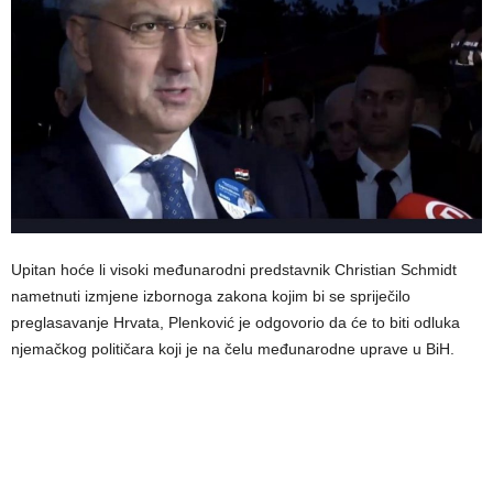
Upitan hoće li visoki međunarodni predstavnik Christian Schmidt
nametnuti izmjene izbornoga zakona kojim bi se spriječilo
preglasavanje Hrvata, Plenković je odgovorio da će to biti odluka
njemačkog političara koji je na čelu međunarodne uprave u BiH.