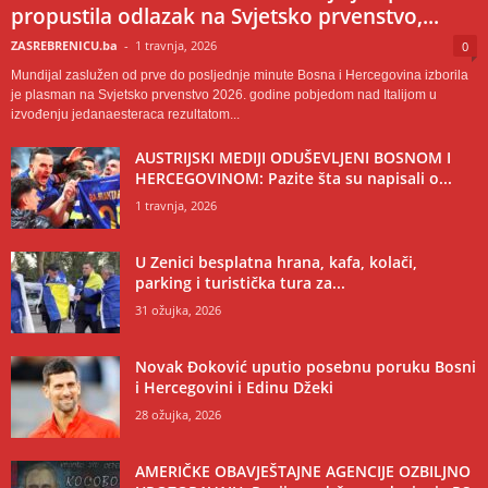
propustila odlazak na Svjetsko prvenstvo,...
ZASREBRENICU.ba
-
1 travnja, 2026
0
Mundijal zaslužen od prve do posljednje minute Bosna i Hercegovina izborila
je plasman na Svjetsko prvenstvo 2026. godine pobjedom nad Italijom u
izvođenju jedanaesteraca rezultatom...
AUSTRIJSKI MEDIJI ODUŠEVLJENI BOSNOM I
HERCEGOVINOM: Pazite šta su napisali o...
1 travnja, 2026
U Zenici besplatna hrana, kafa, kolači,
parking i turistička tura za...
31 ožujka, 2026
Novak Đoković uputio posebnu poruku Bosni
i Hercegovini i Edinu Džeki
28 ožujka, 2026
AMERIČKE OBAVJEŠTAJNE AGENCIJE OZBILJNO