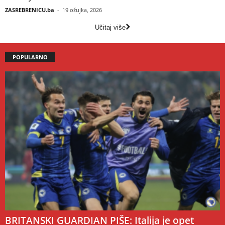
ZASREBRENICU.ba
-
19 ožujka, 2026
Učitaj više
POPULARNO
BRITANSKI GUARDIAN PIŠE: Italija je opet