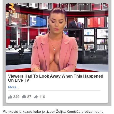
Plenković je kazao kako je „izbor Željka Komšića protivan duhu