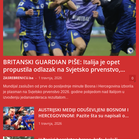
BRITANSKI GUARDIAN PIŠE: Italija je opet
propustila odlazak na Svjetsko prvenstvo,...
ZASREBRENICU.ba
-
1 travnja, 2026
0
Mundijal zaslužen od prve do posljednje minute Bosna i Hercegovina izborila
je plasman na Svjetsko prvenstvo 2026. godine pobjedom nad Italijom u
izvođenju jedanaesteraca rezultatom...
AUSTRIJSKI MEDIJI ODUŠEVLJENI BOSNOM I
HERCEGOVINOM: Pazite šta su napisali o...
1 travnja, 2026