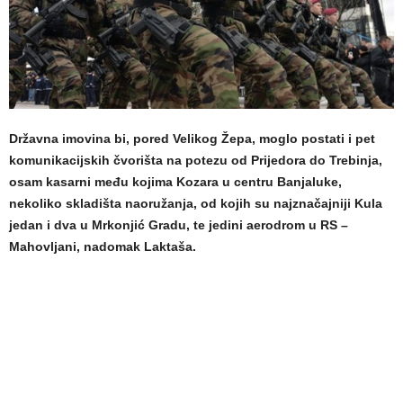
Državna imovina bi, pored Velikog Žepa, moglo postati i pet
komunikacijskih čvorišta na potezu od Prijedora do Trebinja,
osam kasarni među kojima Kozara u centru Banjaluke,
nekoliko skladišta naoružanja, od kojih su najznačajniji Kula
jedan i dva u Mrkonjić Gradu, te jedini aerodrom u RS –
Mahovljani, nadomak Laktaša.