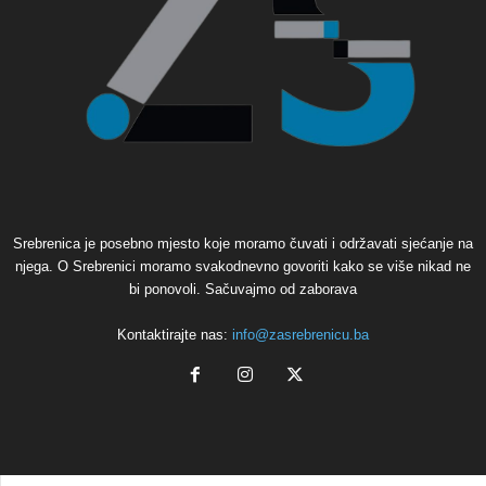
Srebrenica je posebno mjesto koje moramo čuvati i održavati sjećanje na
njega. O Srebrenici moramo svakodnevno govoriti kako se više nikad ne
bi ponovoli. Sačuvajmo od zaborava
Kontaktirajte nas:
info@zasrebrenicu.ba