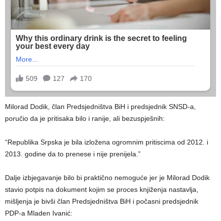
Milorad Dodik, član Predsjedništva BiH i predsjednik SNSD-a,
poručio da je pritisaka bilo i ranije, ali bezuspješnih:
“Republika Srpska je bila izložena ogromnim pritiscima od 2012. i
2013. godine da to prenese i nije prenijela.”
Dalje izbjegavanje bilo bi praktično nemoguće jer je Milorad Dodik
stavio potpis na dokument kojim se proces knjiženja nastavlja,
mišljenja je bivši član Predsjedništva BiH i počasni predsjednik
PDP-a Mladen Ivanić: