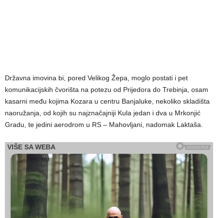
Državna imovina bi, pored Velikog Žepa, moglo postati i pet
komunikacijskih čvorišta na potezu od Prijedora do Trebinja, osam
kasarni među kojima Kozara u centru Banjaluke, nekoliko skladišta
naoružanja, od kojih su najznačajniji Kula jedan i dva u Mrkonjić
Gradu, te jedini aerodrom u RS – Mahovljani, nadomak Laktaša.