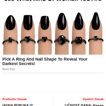
Prethodni članak
Sljedeći članak
JASNA PORUKA IZ
LIČNOST DANA: Hasan