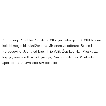
Na teritoriji Republike Srpske je 20 vojnih lokacija na 8.200 hektara
koje bi mogle biti uknjižene na Ministarstvo odbrane Bosne i
Hercegovine. Jedna od ključnih je Veliki Žep kod Han Pijeska za
koju je, nakon odluke o knjiženju, Pravobranilaštvo RS uložilo
apelaciju, a Ustavni sud BiH odbacio.