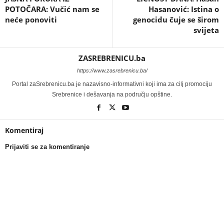
POTOČARA: Vučić nam se
Hasanović: Istina o
neće ponoviti
genocidu čuje se širom
svijeta
ZASREBRENICU.ba
https://www.zasrebrenicu.ba/
Portal zaSrebrenicu.ba je nazavisno-informativni koji ima za cilj promociju
Srebrenice i dešavanja na području opštine.
Komentiraj
Prijaviti se za komentiranje