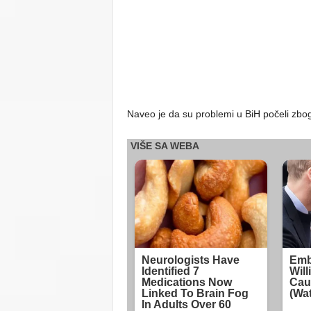
Naveo je da su problemi u BiH počeli zbog „