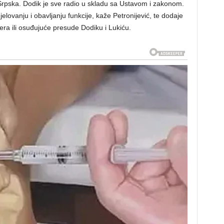
a Srpska. Dodik je sve radio u skladu sa Ustavom i zakonom.
elovanju i obavljanju funkcije, kaže Petronijević, te dodaje
era ili osuđujuće presude Dodiku i Lukiću.