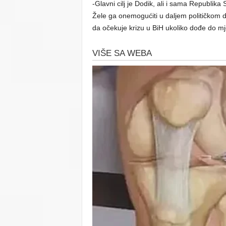
-Glavni cilj je Dodik, ali i sama Republik
Žele ga onemogućiti u daljem političkom dj
da očekuje krizu u BiH ukoliko dođe do mj