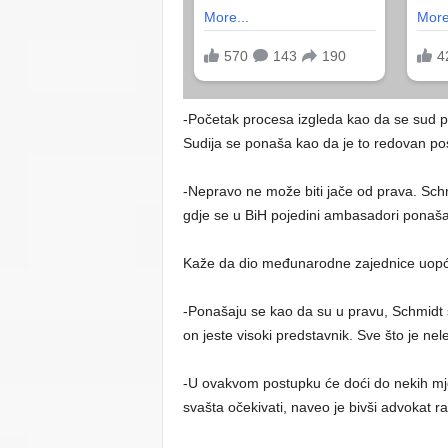
-Početak procesa izgleda kao da se sud po
Sudija se ponaša kao da je to redovan pos
-Nepravo ne može biti jače od prava. Schm
gdje se u BiH pojedini ambasadori ponaša
Kaže da dio međunarodne zajednice uopće 
-Ponašaju se kao da su u pravu, Schmidt s
on jeste visoki predstavnik. Sve što je nele
-U ovakvom postupku će doći do nekih mje
svašta očekivati, naveo je bivši advokat 