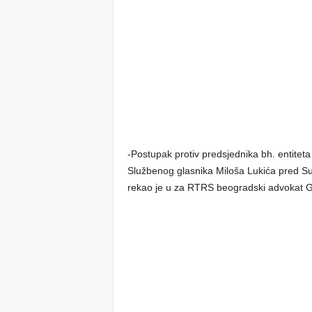
-Postupak protiv predsjednika bh. entiteta
Službenog glasnika Miloša Lukića pred S
rekao je u za RTRS beogradski advokat Go