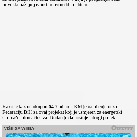
privukla pažnju javnosti u ovom bh. entitetu.
Kako je kazao, ukupno 64,5 miliona KM je namijenjeno za
Federaciju BiH za ovaj projekat koji je usmjeren za energetski
siromašna domaćinstva. Dodao je da postoje i drugi projekti.