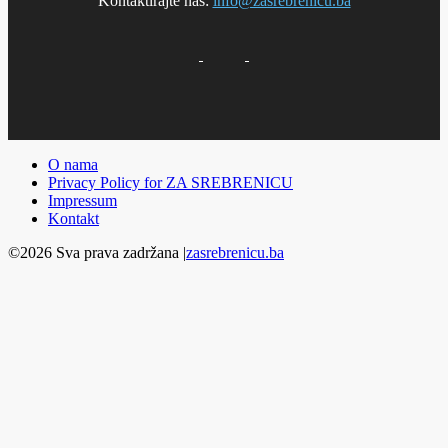
Kontaktirajte nas:
info@zasrebrenicu.ba
O nama
Privacy Policy for ZA SREBRENICU
Impressum
Kontakt
©2026 Sva prava zadržana |
zasrebrenicu.ba