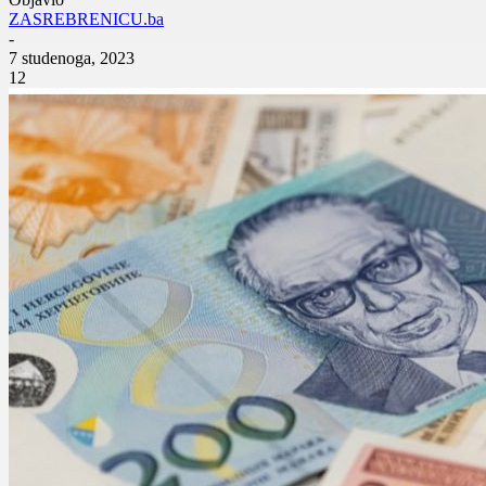
ZASREBRENICU.ba
-
7 studenoga, 2023
12