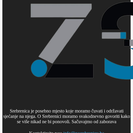
Srebrenica je posebno mjesto koje moramo čuvati i održavati
sjećanje na njega. O Srebrenici moramo svakodnevno govoriti kako
se više nikad ne bi ponovoli. Sačuvajmo od zaborava