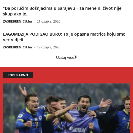
“Da poručim Bošnjacima u Sarajevu – za mene ni život nije
skup ako je...
ZASREBRENICU.ba
-
21 ožujka, 2026
LAGUMDŽIJA PODIGAO BURU: To je opasna matrica koju smo
već vidjeli
ZASREBRENICU.ba
-
19 ožujka, 2026
Učitaj više
POPULARNO