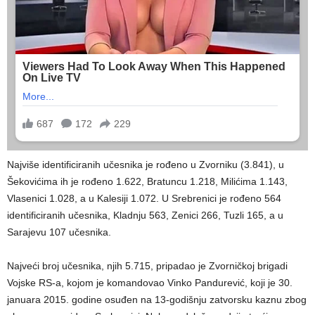
Najviše identificiranih učesnika je rođeno u Zvorniku (3.841), u
Šekovićima ih je rođeno 1.622, Bratuncu 1.218, Milićima 1.143,
Vlasenici 1.028, a u Kalesiji 1.072. U Srebrenici je rođeno 564
identificiranih učesnika, Kladnju 563, Zenici 266, Tuzli 165, a u
Sarajevu 107 učesnika.
Najveći broj učesnika, njih 5.715, pripadao je Zvorničkoj brigadi
Vojske RS-a, kojom je komandovao Vinko Pandurević, koji je 30.
januara 2015. godine osuđen na 13-godišnju zatvorsku kaznu zbog