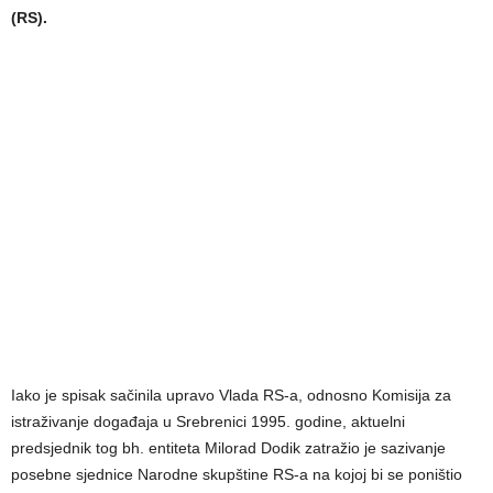
(RS).
Iako je spisak sačinila upravo Vlada RS-a, odnosno Komisija za
istraživanje događaja u Srebrenici 1995. godine, aktuelni
predsjednik tog bh. entiteta Milorad Dodik zatražio je sazivanje
posebne sjednice Narodne skupštine RS-a na kojoj bi se poništio