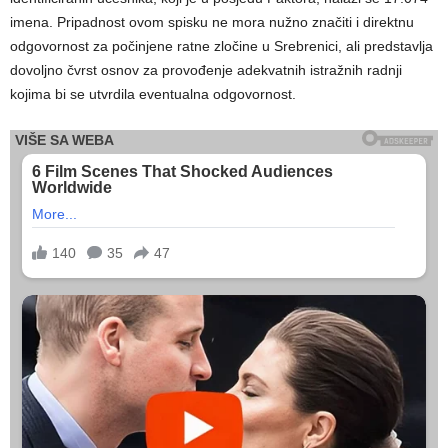
imena. Pripadnost ovom spisku ne mora nužno značiti i direktnu
odgovornost za počinjene ratne zločine u Srebrenici, ali predstavlja
dovoljno čvrst osnov za provođenje adekvatnih istražnih radnji
kojima bi se utvrdila eventualna odgovornost.