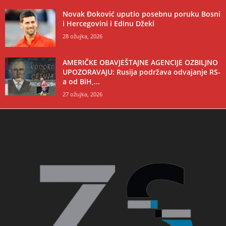
Novak Đoković uputio posebnu poruku Bosni
i Hercegovini i Edinu Džeki
28 ožujka, 2026
AMERIČKE OBAVJEŠTAJNE AGENCIJE OZBILJNO
UPOZORAVAJU: Rusija podržava odvajanje RS-
a od BiH,...
27 ožujka, 2026