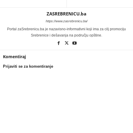
ZASREBRENICU.ba
https://www.zasrebrenicu.ba/
Portal zaSrebrenicu.ba je nazavisno-informativni koji ima za cilj promociju
Srebrenice i dešavanja na području opštine.
Komentiraj
Prijaviti se za komentiranje