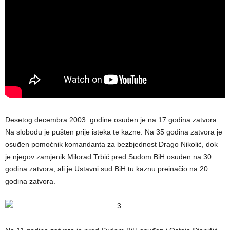
Desetog decembra 2003. godine osuđen je na 17 godina zatvora.
Na slobodu je pušten prije isteka te kazne. Na 35 godina zatvora je
osuđen pomoćnik komandanta za bezbjednost Drago Nikolić, dok
je njegov zamjenik Milorad Trbić pred Sudom BiH osuđen na 30
godina zatvora, ali je Ustavni sud BiH tu kaznu preinačio na 20
godina zatvora.