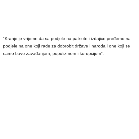
“Kranje je vrijeme da sa podjele na patriote i izdajice pređemo na
podjele na one koji rade za dobrobit države i naroda i one koji se
samo bave zavađanjem, populizmom i korupcijom”.