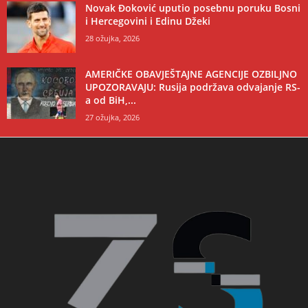
Novak Đoković uputio posebnu poruku Bosni
i Hercegovini i Edinu Džeki
28 ožujka, 2026
AMERIČKE OBAVJEŠTAJNE AGENCIJE OZBILJNO
UPOZORAVAJU: Rusija podržava odvajanje RS-
a od BiH,...
27 ožujka, 2026