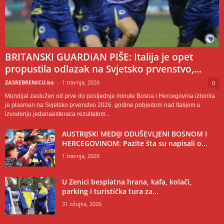
BRITANSKI GUARDIAN PIŠE: Italija je opet
propustila odlazak na Svjetsko prvenstvo,...
ZASREBRENICU.ba
-
1 travnja, 2026
0
Mundijal zaslužen od prve do posljednje minute Bosna i Hercegovina izborila
je plasman na Svjetsko prvenstvo 2026. godine pobjedom nad Italijom u
izvođenju jedanaesteraca rezultatom...
AUSTRIJSKI MEDIJI ODUŠEVLJENI BOSNOM I
HERCEGOVINOM: Pazite šta su napisali o...
1 travnja, 2026
U Zenici besplatna hrana, kafa, kolači,
parking i turistička tura za...
31 ožujka, 2026