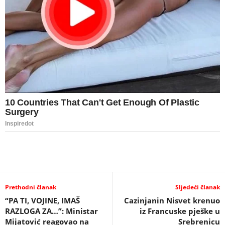
Prethodni članak
Sljedeći članak
“PA TI, VOJINE, IMAŠ
Cazinjanin Nisvet krenuo
RAZLOGA ZA…”: Ministar
iz Francuske pješke u
Mijatović reagovao na
Srebrenicu