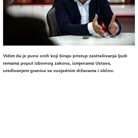
Vidim da je puno onih koji biraju pristup zastrašivanja ljudi
temama poput izbornog zakona, izmjenama Ustava,
uređivanjem granica sa susjednim državama i slično.