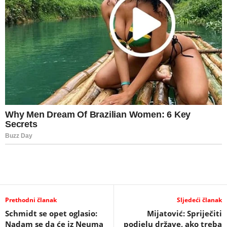
Prethodni članak
Sljedeći članak
Schmidt se opet oglasio:
Mijatović: Spriječiti
Nadam se da će iz Neuma
podjelu države, ako treba