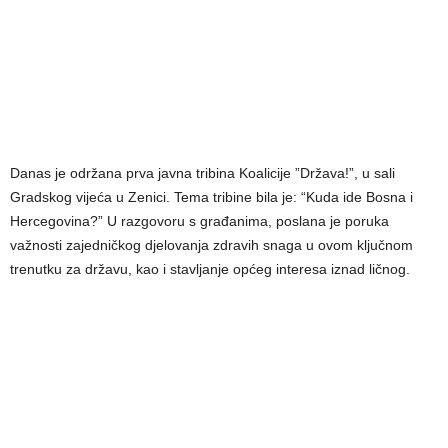
Danas je održana prva javna tribina Koalicije ”Država!”, u sali
Gradskog vijeća u Zenici. Tema tribine bila je: “Kuda ide Bosna i
Hercegovina?” U razgovoru s građanima, poslana je poruka
važnosti zajedničkog djelovanja zdravih snaga u ovom ključnom
trenutku za državu, kao i stavljanje općeg interesa iznad ličnog.