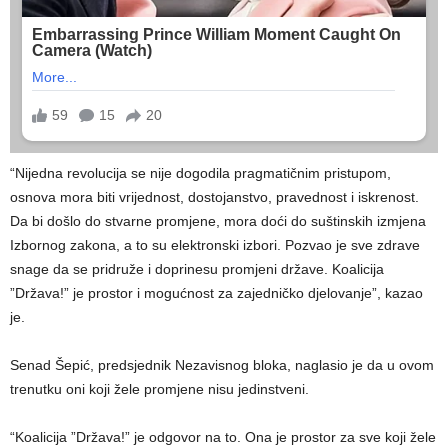
“Nijedna revolucija se nije dogodila pragmatičnim pristupom,
osnova mora biti vrijednost, dostojanstvo, pravednost i iskrenost.
Da bi došlo do stvarne promjene, mora doći do suštinskih izmjena
Izbornog zakona, a to su elektronski izbori. Pozvao je sve zdrave
snage da se pridruže i doprinesu promjeni države. Koalicija
”Država!” je prostor i mogućnost za zajedničko djelovanje”, kazao
je.
Senad Šepić, predsjednik Nezavisnog bloka, naglasio je da u ovom
trenutku oni koji žele promjene nisu jedinstveni.
“Koalicija ”Država!” je odgovor na to. Ona je prostor za sve koji žele