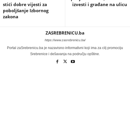
stići dobre vijesti za
izvesti i građane na ulicu
poboljšanje Izbornog
zakona
ZASREBRENICU.ba
https://www.zasrebrenicu.ba/
Portal zaSrebrenicu.ba je nazavisno-informativni koji ima za cilj promociju
Srebrenice i dešavanja na području opštine.