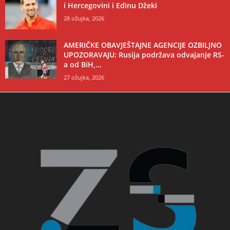
i Hercegovini i Edinu Džeki
28 ožujka, 2026
AMERIČKE OBAVJEŠTAJNE AGENCIJE OZBILJNO
UPOZORAVAJU: Rusija podržava odvajanje RS-
a od BiH,...
27 ožujka, 2026