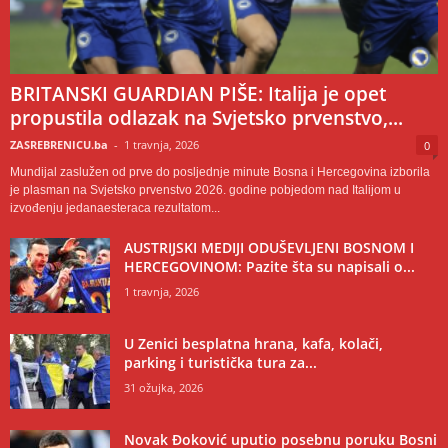
BRITANSKI GUARDIAN PIŠE: Italija je opet
propustila odlazak na Svjetsko prvenstvo,...
ZASREBRENICU.ba
-
1 travnja, 2026
0
Mundijal zaslužen od prve do posljednje minute Bosna i Hercegovina izborila
je plasman na Svjetsko prvenstvo 2026. godine pobjedom nad Italijom u
izvođenju jedanaesteraca rezultatom...
AUSTRIJSKI MEDIJI ODUŠEVLJENI BOSNOM I
HERCEGOVINOM: Pazite šta su napisali o...
1 travnja, 2026
U Zenici besplatna hrana, kafa, kolači,
parking i turistička tura za...
31 ožujka, 2026
Novak Đoković uputio posebnu poruku Bosni