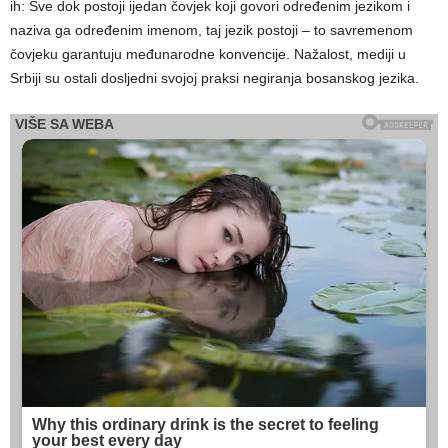
ih: Sve dok postoji ijedan čovjek koji govori određenim jezikom i
naziva ga određenim imenom, taj jezik postoji – to savremenom
čovjeku garantuju međunarodne konvencije. Nažalost, mediji u
Srbiji su ostali dosljedni svojoj praksi negiranja bosanskog jezika.