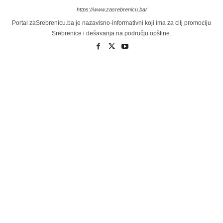
https://www.zasrebrenicu.ba/
Portal zaSrebrenicu.ba je nazavisno-informativni koji ima za cilj promociju
Srebrenice i dešavanja na području opštine.