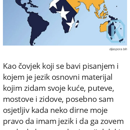
dijaspora bih
Kao čovjek koji se bavi pisanjem i
kojem je jezik osnovni materijal
kojim zidam svoje kuće, puteve,
mostove i zidove, posebno sam
osjetljiv kada neko dirne moje
pravo da imam jezik i da ga zovem