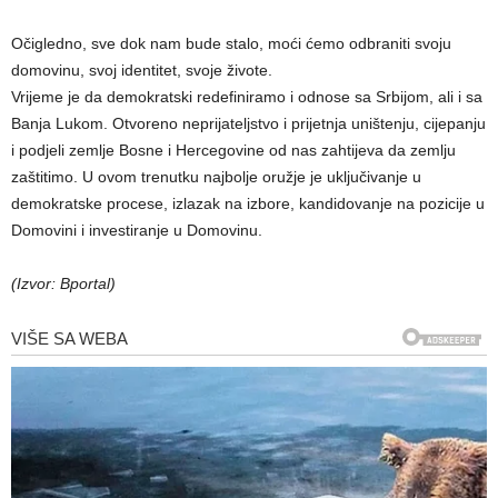
Očigledno, sve dok nam bude stalo, moći ćemo odbraniti svoju
domovinu, svoj identitet, svoje živote.
Vrijeme je da demokratski redefiniramo i odnose sa Srbijom, ali i sa
Banja Lukom. Otvoreno neprijateljstvo i prijetnja uništenju, cijepanju
i podjeli zemlje Bosne i Hercegovine od nas zahtijeva da zemlju
zaštitimo. U ovom trenutku najbolje oružje je uključivanje u
demokratske procese, izlazak na izbore, kandidovanje na pozicije u
Domovini i investiranje u Domovinu.
(Izvor: Bportal)