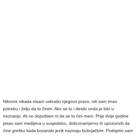
Nikome nikada nisam uskratio njegovo pravo, niti sam imao
potrebu i želju da to činim. Ako se to i desilo onda je bilo u
neznanju. Ali ne dopuštam ni da se to čini meni. Prije dvije godine
pisao sam medijima u susjedstvu, dobronamjerno ih upozorivši da
čine grešku kada bosanski jezik nazivaju bošnjačkim. Podsjetio sam