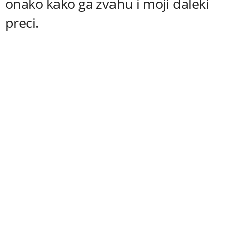
onako kako ga zvahu i moji daleki
preci.