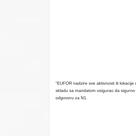
“EUFOR nadzire sve aktivnosti ili lokacije 
skladu sa mandatom osigurao da sigurno o
odgovoru za N1.