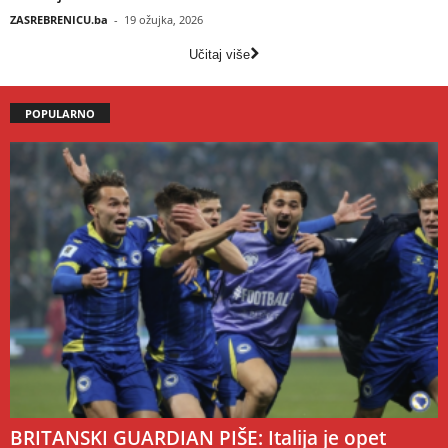
ZASREBRENICU.ba
-
19 ožujka, 2026
Učitaj više
POPULARNO
BRITANSKI GUARDIAN PIŠE: Italija je opet