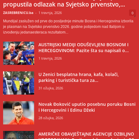
propustila odlazak na Svjetsko prvenstvo,...
ZASREBRENICU.ba
-
1 travnja, 2026
0
Mundijal zaslužen od prve do posljednje minute Bosna i Hercegovina izborila
je plasman na Svjetsko prvenstvo 2026. godine pobjedom nad Italijom u
izvođenju jedanaesteraca rezultatom...
AUSTRIJSKI MEDIJI ODUŠEVLJENI BOSNOM I
HERCEGOVINOM: Pazite šta su napisali o...
1 travnja, 2026
U Zenici besplatna hrana, kafa, kolači,
parking i turistička tura za...
31 ožujka, 2026
Novak Đoković uputio posebnu poruku Bosni
i Hercegovini i Edinu Džeki
28 ožujka, 2026
AMERIČKE OBAVJEŠTAJNE AGENCIJE OZBILJNO