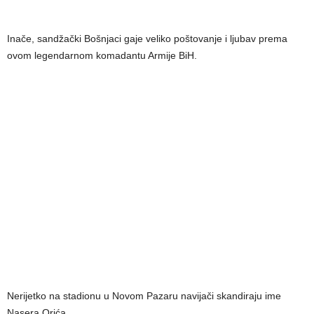
Inače, sandžački Bošnjaci gaje veliko poštovanje i ljubav prema
ovom legendarnom komadantu Armije BiH.
Nerijetko na stadionu u Novom Pazaru navijači skandiraju ime
Nasera Orića.