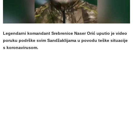
Legendarni komandant Srebrenice Naser Orić uputio je video
poruku podrške svim Sandžaklijama u povodu teške situacije
s koronavirusom.