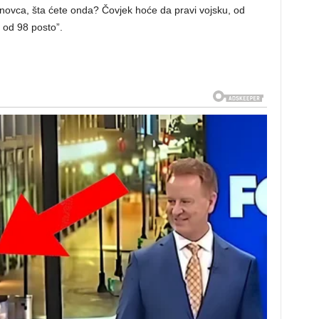
. novca, šta ćete onda? Čovjek hoće da pravi vojsku, od
u od 98 posto”.