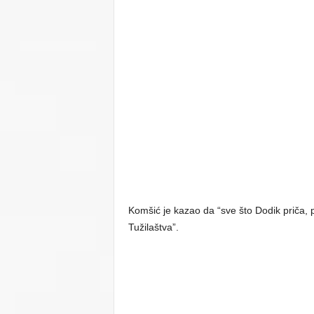
Komšić je kazao da “sve što Dodik priča,
Tužilaštva”.