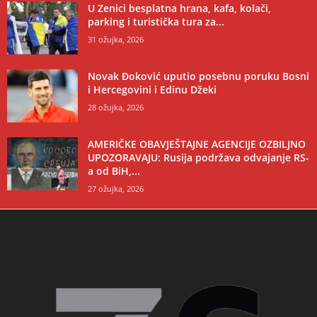
U Zenici besplatna hrana, kafa, kolači,
parking i turistička tura za...
31 ožujka, 2026
Novak Đoković uputio posebnu poruku Bosni
i Hercegovini i Edinu Džeki
28 ožujka, 2026
AMERIČKE OBAVJEŠTAJNE AGENCIJE OZBILJNO
UPOZORAVAJU: Rusija podržava odvajanje RS-
a od BiH,...
27 ožujka, 2026