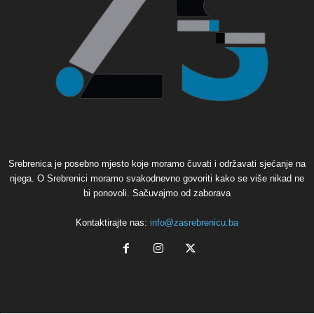
Srebrenica je posebno mjesto koje moramo čuvati i održavati sjećanje na
njega. O Srebrenici moramo svakodnevno govoriti kako se više nikad ne
bi ponovoli. Sačuvajmo od zaborava
Kontaktirajte nas:
info@zasrebrenicu.ba