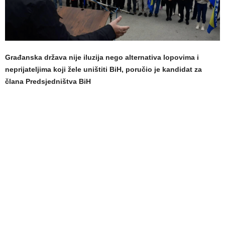
Građanska država nije iluzija nego alternativa lopovima i
neprijateljima koji žele uništiti BiH, poručio je kandidat za
člana Predsjedništva BiH