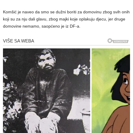
Komšić je naveo da smo se dužni boriti za domovinu zbog svih onih
koji su za nju dali glavu, zbog majki koje oplakuju djecu, jer druge
domovine nemamo, saopćeno je iz DF-a.