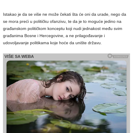
Istakao je da se više ne može čekati šta će oni da urade, nego da
se mora preći u političku ofanzivu, te da je to moguće jedino na
građanskom političkom konceptu koji nudi jednakost među svim
građanima Bosne i Hercegovine, a ne prilagođavanje i
udovoljavanje politikama koje hoće da unište državu.