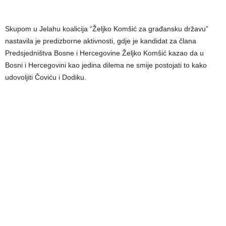
Skupom u Jelahu koalicija “Željko Komšić za građansku državu”
nastavila je predizborne aktivnosti, gdje je kandidat za člana
Predsjedništva Bosne i Hercegovine Željko Komšić kazao da u
Bosni i Hercegovini kao jedina dilema ne smije postojati to kako
udovoljiti Čoviću i Dodiku.