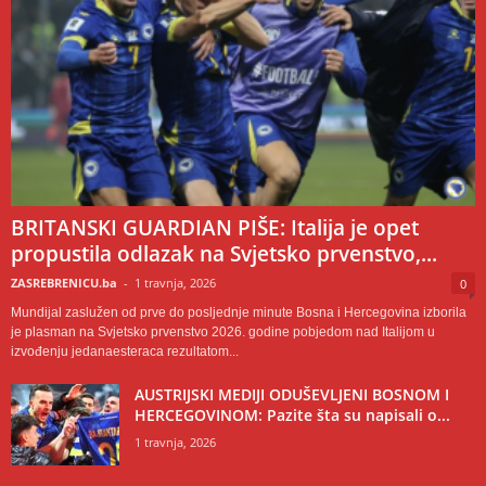
BRITANSKI GUARDIAN PIŠE: Italija je opet
propustila odlazak na Svjetsko prvenstvo,...
ZASREBRENICU.ba
-
1 travnja, 2026
0
Mundijal zaslužen od prve do posljednje minute Bosna i Hercegovina izborila
je plasman na Svjetsko prvenstvo 2026. godine pobjedom nad Italijom u
izvođenju jedanaesteraca rezultatom...
AUSTRIJSKI MEDIJI ODUŠEVLJENI BOSNOM I
HERCEGOVINOM: Pazite šta su napisali o...
1 travnja, 2026