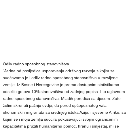
Odliv radno sposobnog stanovništva
“Jedna od posljedica usporavanja održivog razvoja s kojim se
suočavamo je i odliv radno sposobnog stanovništva u razvijene
zemlje. Iz Bosne i Hercegovine je prema dostupnim statistikama
odselilo gotovo 10% stanovništva od zadnjeg popisa. I to uglavnom
radno sposobnog stanovništva. Mladih porodica sa djecom. Zato
želim skrenuti pažnju ovdje, da pored općepoznatog vala
ekonomskih migranata sa srednjeg istoka Azije, i sjeverne Afrike, sa
kojim se i moja zemlja suočila pokušavajuči svojim ograničenim
kapacitetima pružiti humanitarnu pomoć, hranu i smještaj, mi se