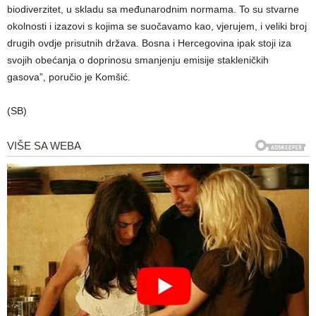
biodiverzitet, u skladu sa međunarodnim normama. To su stvarne
okolnosti i izazovi s kojima se suočavamo kao, vjerujem, i veliki broj
drugih ovdje prisutnih država. Bosna i Hercegovina ipak stoji iza
svojih obećanja o doprinosu smanjenju emisije stakleničkih
gasova”, poručio je Komšić.
(SB)