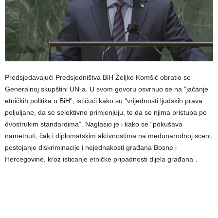
Predsjedavajući Predsjedništva BiH Željko Komšić obratio se
Generalnoj skupštini UN-a. U svom govoru osvrnuo se na “jačanje
etničkih politika u BiH”, ističući kako su “vrijednosti ljudskih prava
poljuljane, da se selektivno primjenjuju, te da se njima pristupa po
dvostrukim standardima”. Naglasio je i kako se “pokušava
nametnuti, čak i diplomatskim aktivnostima na međunarodnoj sceni,
postojanje diskriminacije i nejednakosti građana Bosne i
Hercegovine, kroz isticanje etničke pripadnosti dijela građana”.