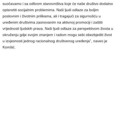
suočavamo i sa odlivom stanovništva koje će naše društvo dodatno
opteretiti socijalnim problemima. Naši ljudi odlaze za boljim
poslovnim i životnim prilikama, ali i tragajući za sigurnošću u
uređenim društvima zasnovanim na aktivnoj promociji i zaštiti
vrijednosti ljudskih prava. Naši ljudi odlaze za perspektivom života u
okruženju gdje svojim znanjem i radom mogu sebi obezbjediti život
u izvjesnosti jednog racionalnog društvenog uređenja”, naveo je
Komšić.