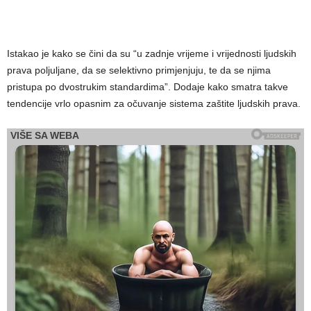
Istakao je kako se čini da su “u zadnje vrijeme i vrijednosti ljudskih
prava poljuljane, da se selektivno primjenjuju, te da se njima
pristupa po dvostrukim standardima”. Dodaje kako smatra takve
tendencije vrlo opasnim za očuvanje sistema zaštite ljudskih prava.