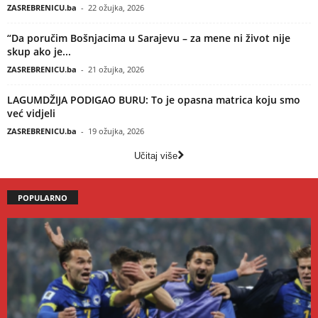
ZASREBRENICU.ba
-
22 ožujka, 2026
“Da poručim Bošnjacima u Sarajevu – za mene ni život nije
skup ako je...
ZASREBRENICU.ba
-
21 ožujka, 2026
LAGUMDŽIJA PODIGAO BURU: To je opasna matrica koju smo
već vidjeli
ZASREBRENICU.ba
-
19 ožujka, 2026
Učitaj više
POPULARNO