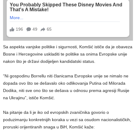
Sa aspekta vanjske politike i sigurnosti, Komšić ističe da je obaveza
Bosne i Hercegovine uskladiti te politike sa onima Evropske unije
nakon što je državi dodijeljen kandidatski status.
“Ni gospodinu Borrellu niti članicama Evropske unije se nimalo ne
dopada ovo što se dešavalo oko odlikovanja Putina od Milorada
Dodika, niti sve ono što se dešava u odnosu prema agresiji Rusije
na Ukrajinu”, ističe Komšić.
Na pitanje da li je iko od evropskih zvaničnika govorio o
poduzimanju konkretnijih koraka u vezi sa osudom nacionalističkih,
proruski orijentiranih snaga u BiH, Komšić kaže: