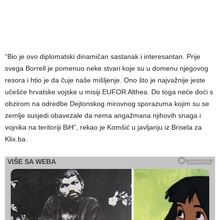
“Bio je ovo diplomatski dinamičan sastanak i interesantan. Prije
svega Borrell je pomenuo neke stvari koje su u domenu njegovog
resora i htio je da čuje naše mišljenje. Ono što je najvažnije jeste
učešće hrvatske vojske u misiji EUFOR Althea. Do toga neće doći s
obzirom na odredbe Dejtonskog mirovnog sporazuma kojim su se
zemlje susjedi obavezale da nema angažmana njihovih snaga i
vojnika na teritoriji BiH”, rekao je Komšić u javljanju iz Brisela za
Klix.ba.