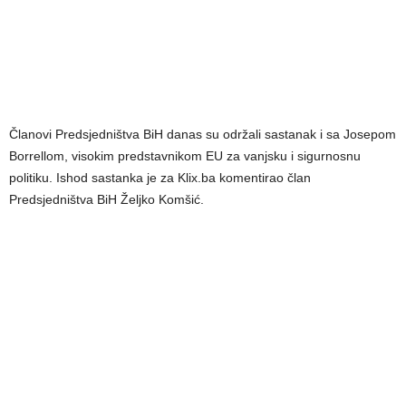
Članovi Predsjedništva BiH danas su održali sastanak i sa Josepom
Borrellom, visokim predstavnikom EU za vanjsku i sigurnosnu
politiku. Ishod sastanka je za Klix.ba komentirao član
Predsjedništva BiH Željko Komšić.