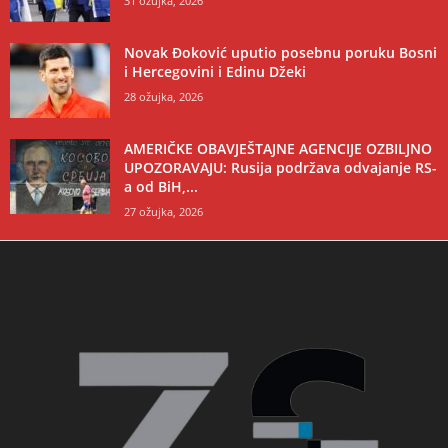
31 ožujka, 2026
Novak Đoković uputio posebnu poruku Bosni
i Hercegovini i Edinu Džeki
28 ožujka, 2026
AMERIČKE OBAVJEŠTAJNE AGENCIJE OZBILJNO
UPOZORAVAJU: Rusija podržava odvajanje RS-
a od BiH,...
27 ožujka, 2026