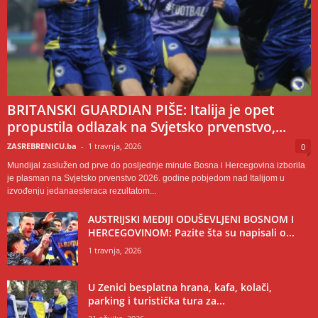
BRITANSKI GUARDIAN PIŠE: Italija je opet
propustila odlazak na Svjetsko prvenstvo,...
ZASREBRENICU.ba
-
1 travnja, 2026
0
Mundijal zaslužen od prve do posljednje minute Bosna i Hercegovina izborila
je plasman na Svjetsko prvenstvo 2026. godine pobjedom nad Italijom u
izvođenju jedanaesteraca rezultatom...
AUSTRIJSKI MEDIJI ODUŠEVLJENI BOSNOM I
HERCEGOVINOM: Pazite šta su napisali o...
1 travnja, 2026
U Zenici besplatna hrana, kafa, kolači,
parking i turistička tura za...