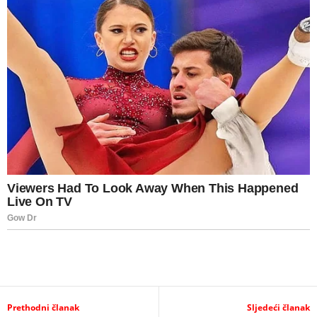
Prethodni članak
Sljedeći članak