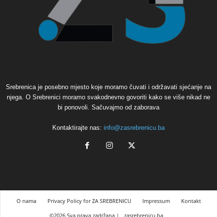
Srebrenica je posebno mjesto koje moramo čuvati i održavati sjećanje na
njega. O Srebrenici moramo svakodnevno govoriti kako se više nikad ne
bi ponovoli. Sačuvajmo od zaborava
Kontaktirajte nas:
info@zasrebrenicu.ba
O nama
Privacy Policy for ZA SREBRENICU
Impressum
Kontakt
©2026 Sva prava zadržana |
zasrebrenicu.ba