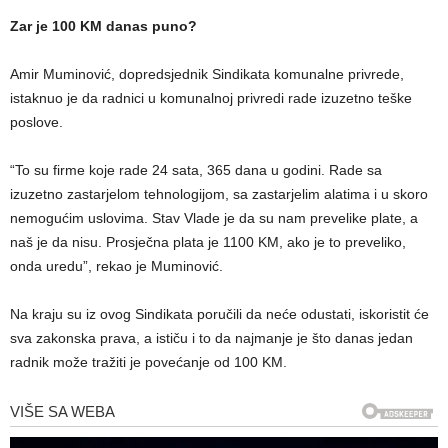
Zar je 100 KM danas puno?
Amir Muminović, dopredsjednik Sindikata komunalne privrede,
istaknuo je da radnici u komunalnoj privredi rade izuzetno teške
poslove.
“To su firme koje rade 24 sata, 365 dana u godini. Rade sa
izuzetno zastarjelom tehnologijom, sa zastarjelim alatima i u skoro
nemogućim uslovima. Stav Vlade je da su nam prevelike plate, a
naš je da nisu. Prosječna plata je 1100 KM, ako je to preveliko,
onda uredu”, rekao je Muminović.
Na kraju su iz ovog Sindikata poručili da neće odustati, iskoristit će
sva zakonska prava, a ističu i to da najmanje je što danas jedan
radnik može tražiti je povećanje od 100 KM.