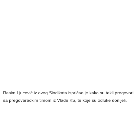
Rasim Ljucević iz ovog Sindikata ispričao je kako su tekli pregovori
sa pregovaračkim timom iz Vlade KS, te koje su odluke donijeli.