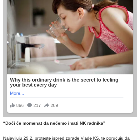
“Doći će momenat da nećemo imati NK radnika”
Najavljuju 29.2. proteste ispred zgrade Vlade KS, te poručuju da