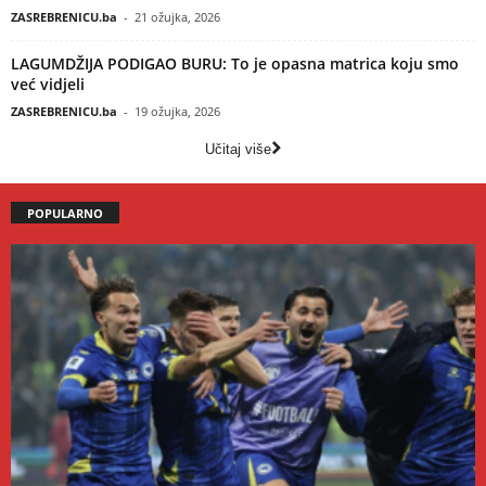
ZASREBRENICU.ba
-
21 ožujka, 2026
LAGUMDŽIJA PODIGAO BURU: To je opasna matrica koju smo
već vidjeli
ZASREBRENICU.ba
-
19 ožujka, 2026
Učitaj više
POPULARNO