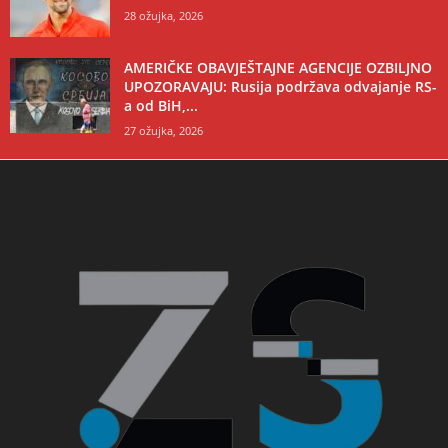
28 ožujka, 2026
AMERIČKE OBAVJEŠTAJNE AGENCIJE OZBILJNO
UPOZORAVAJU: Rusija podržava odvajanje RS-
a od BiH,...
27 ožujka, 2026