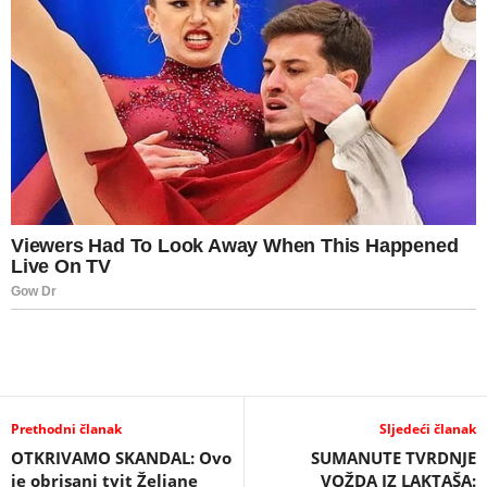
Prethodni članak
Sljedeći članak
OTKRIVAMO SKANDAL: Ovo
SUMANUTE TVRDNJE
je obrisani tvit Željane
VOŽDA IZ LAKTAŠA: