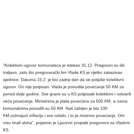
“Kolektivni ugovor komunalaca je istekao 31.12. Pregovori su išli
traljavo, zato što pregovarački tim Vlade KS je rijetko zakazivao
sjednice. Datuma 15.2. je bio zadnji dan da se potpiše kolektivni
ugovor. On nije potpisan. Vlada je ponudila povećanje 50 KM za
period dvije godine. Sve grane su u KS potpisale kolektivni i ostvarili
veća povećanja. Ministrima je plata povećana za 500 KM, a nama
komunalcima ponudili su 50 KM. Naš zahtjev je bio 100
KM,uzimajući inflaciju i sve ostalo, i to je mizerno povećanje. Oni
nisu imali sluha”, pojasnio je Ljucević propale pregovore sa Vladom
KS.