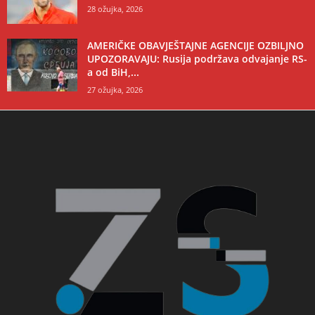
28 ožujka, 2026
AMERIČKE OBAVJEŠTAJNE AGENCIJE OZBILJNO
UPOZORAVAJU: Rusija podržava odvajanje RS-
a od BiH,...
27 ožujka, 2026