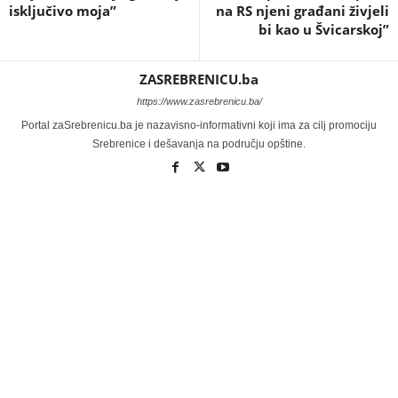
isključivo moja”
na RS njeni građani živjeli
bi kao u Švicarskoj”
ZASREBRENICU.ba
https://www.zasrebrenicu.ba/
Portal zaSrebrenicu.ba je nazavisno-informativni koji ima za cilj promociju
Srebrenice i dešavanja na području opštine.