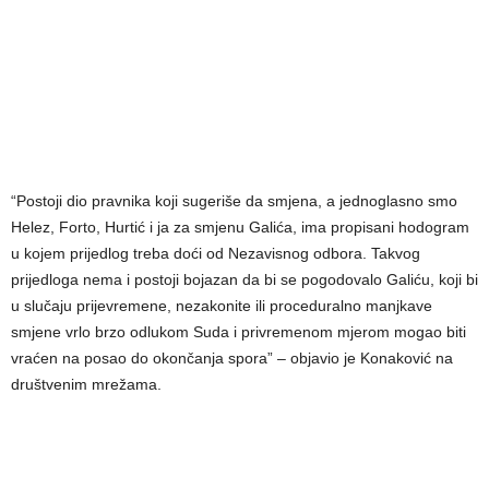
“Postoji dio pravnika koji sugeriše da smjena, a jednoglasno smo
Helez, Forto, Hurtić i ja za smjenu Galića, ima propisani hodogram
u kojem prijedlog treba doći od Nezavisnog odbora. Takvog
prijedloga nema i postoji bojazan da bi se pogodovalo Galiću, koji bi
u slučaju prijevremene, nezakonite ili proceduralno manjkave
smjene vrlo brzo odlukom Suda i privremenom mjerom mogao biti
vraćen na posao do okončanja spora” – objavio je Konaković na
društvenim mrežama.