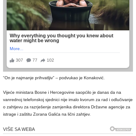
“On je najmanje prihvatljiv” – podvukao je Konaković.
Vijeće ministara Bosne i Hercegovine saopćilo je danas da na
vanrednoj telefonskoj sjednici nije imalo kvorum za rad i odlučivanje
o zahtjevu za razrješenje zamjenika direktora Državne agencije za
istrage i zaštitu Zorana Galića na lični zahtjev.