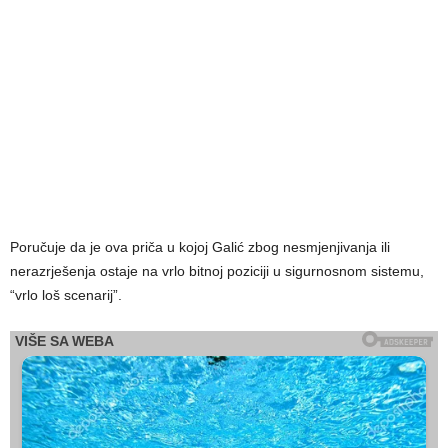
Poručuje da je ova priča u kojoj Galić zbog nesmjenjivanja ili
nerazrješenja ostaje na vrlo bitnoj poziciji u sigurnosnom sistemu,
“vrlo loš scenarij”.