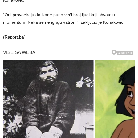
Konaković.
“Oni provociraju da izađe puno veći broj ljudi koji shvataju
momentum. Neka se ne igraju vatrom”, zaključio je Konaković.
(Raport.ba)