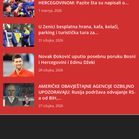
HERCEGOVINOM: Pazite šta su napisali o...
1 travnja, 2026
U Zenici besplatna hrana, kafa, kolači,
parking i turistička tura za...
31 ožujka, 2026
Novak Đoković uputio posebnu poruku Bosni
i Hercegovini i Edinu Džeki
28 ožujka, 2026
AMERIČKE OBAVJEŠTAJNE AGENCIJE OZBILJNO
UPOZORAVAJU: Rusija podržava odvajanje RS-
a od BiH,...
27 ožujka, 2026