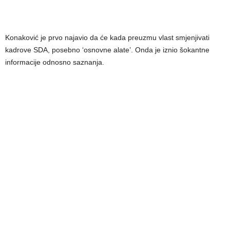
Konaković je prvo najavio da će kada preuzmu vlast smjenjivati
kadrove SDA, posebno ‘osnovne alate’. Onda je iznio šokantne
informacije odnosno saznanja.