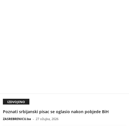
IZDVOJENO
Poznati srbijanski pisac se oglasio nakon pobjede BiH
ZASREBRENICU.ba
-
27 ožujka, 2026