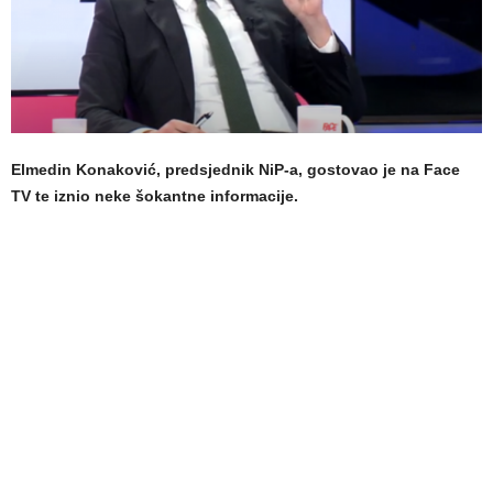
Elmedin Konaković, predsjednik NiP-a, gostovao je na Face
TV te iznio neke šokantne informacije.