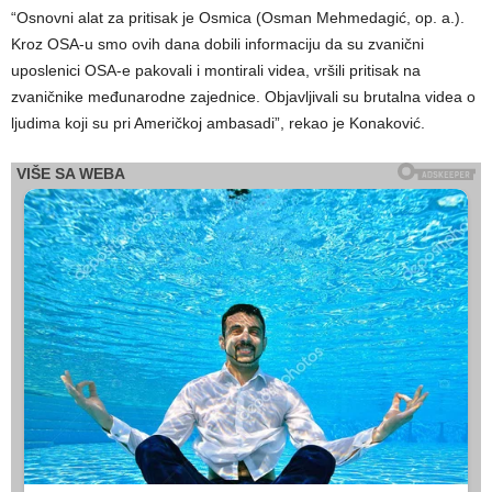
“Osnovni alat za pritisak je Osmica (Osman Mehmedagić, op. a.).
Kroz OSA-u smo ovih dana dobili informaciju da su zvanični
uposlenici OSA-e pakovali i montirali videa, vršili pritisak na
zvaničnike međunarodne zajednice. Objavljivali su brutalna videa o
ljudima koji su pri Američkoj ambasadi”, rekao je Konaković.