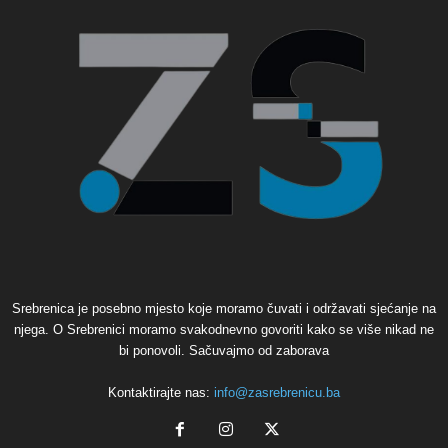
Srebrenica je posebno mjesto koje moramo čuvati i održavati sjećanje na
njega. O Srebrenici moramo svakodnevno govoriti kako se više nikad ne
bi ponovoli. Sačuvajmo od zaborava
Kontaktirajte nas:
info@zasrebrenicu.ba