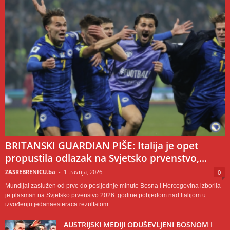
BRITANSKI GUARDIAN PIŠE: Italija je opet
propustila odlazak na Svjetsko prvenstvo,...
ZASREBRENICU.ba
-
1 travnja, 2026
0
Mundijal zaslužen od prve do posljednje minute Bosna i Hercegovina izborila
je plasman na Svjetsko prvenstvo 2026. godine pobjedom nad Italijom u
izvođenju jedanaesteraca rezultatom...
AUSTRIJSKI MEDIJI ODUŠEVLJENI BOSNOM I