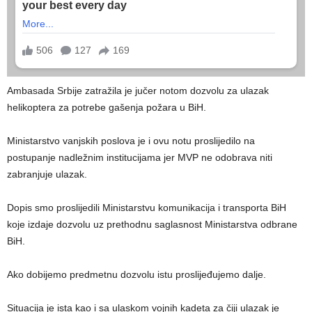
Ambasada Srbije zatražila je jučer notom dozvolu za ulazak
helikoptera za potrebe gašenja požara u BiH.
Ministarstvo vanjskih poslova je i ovu notu proslijedilo na
postupanje nadležnim institucijama jer MVP ne odobrava niti
zabranjuje ulazak.
Dopis smo proslijedili Ministarstvu komunikacija i transporta BiH
koje izdaje dozvolu uz prethodnu saglasnost Ministarstva odbrane
BiH.
Ako dobijemo predmetnu dozvolu istu proslijeđujemo dalje.
Situacija je ista kao i sa ulaskom vojnih kadeta za čiji ulazak je