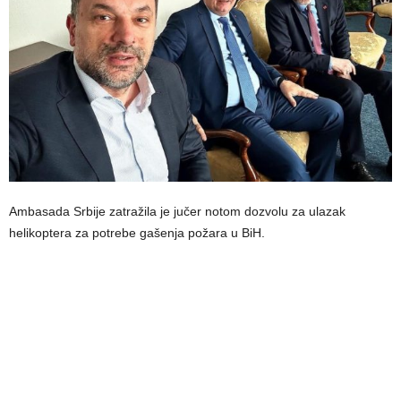
Ambasada Srbije zatražila je jučer notom dozvolu za ulazak
helikoptera za potrebe gašenja požara u BiH.