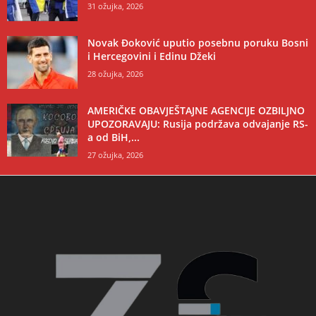
31 ožujka, 2026
Novak Đoković uputio posebnu poruku Bosni
i Hercegovini i Edinu Džeki
28 ožujka, 2026
AMERIČKE OBAVJEŠTAJNE AGENCIJE OZBILJNO
UPOZORAVAJU: Rusija podržava odvajanje RS-
a od BiH,...
27 ožujka, 2026