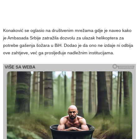
Konaković se oglasio na društvenim mrežama gdje je naveo kako
je Ambasada Srbije zatražila dozvolu za ulazak helikoptera za
potrebe gašenja šožara u BiH. Dodao je da ono ne izdaje ni odbija
ove zahtjeve, već ga prosljeđuje nadležnim institucijama.