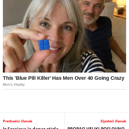
Prethodni članak
Sljedeći članak
Iz Sarajeva je danas stigla
PROPAO VELIKI POSLOVNO-