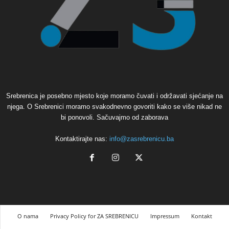
Srebrenica je posebno mjesto koje moramo čuvati i održavati sjećanje na
njega. O Srebrenici moramo svakodnevno govoriti kako se više nikad ne
bi ponovoli. Sačuvajmo od zaborava
Kontaktirajte nas:
info@zasrebrenicu.ba
O nama
Privacy Policy for ZA SREBRENICU
Impressum
Kontakt