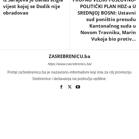
vijest kojoj se Dodik nije
POLITIČKI PLAN HDZ-a U
obradovao
SREDNJOJ BOSNI: Ustavni
sud poništio presudu
Kantonalnog suda u
Novom Travniku, Marin
Vukoja bio protiv…
ZASREBRENICU.ba
https://www.zasrebrenicu.ba/
Portal zaSrebrenicu.ba je nazavisno-informativni koji ima za cilj promociju
Srebrenice i dešavanja na području opštine.