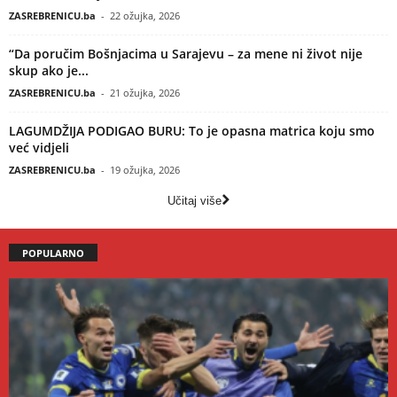
ZASREBRENICU.ba
-
22 ožujka, 2026
“Da poručim Bošnjacima u Sarajevu – za mene ni život nije
skup ako je...
ZASREBRENICU.ba
-
21 ožujka, 2026
LAGUMDŽIJA PODIGAO BURU: To je opasna matrica koju smo
već vidjeli
ZASREBRENICU.ba
-
19 ožujka, 2026
Učitaj više
POPULARNO