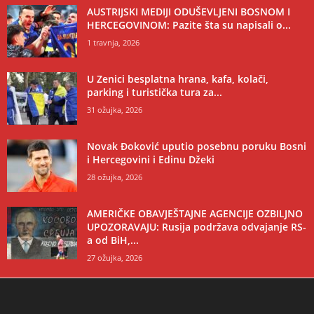
AUSTRIJSKI MEDIJI ODUŠEVLJENI BOSNOM I
HERCEGOVINOM: Pazite šta su napisali o...
1 travnja, 2026
U Zenici besplatna hrana, kafa, kolači,
parking i turistička tura za...
31 ožujka, 2026
Novak Đoković uputio posebnu poruku Bosni
i Hercegovini i Edinu Džeki
28 ožujka, 2026
AMERIČKE OBAVJEŠTAJNE AGENCIJE OZBILJNO
UPOZORAVAJU: Rusija podržava odvajanje RS-
a od BiH,...
27 ožujka, 2026