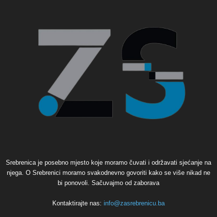
Srebrenica je posebno mjesto koje moramo čuvati i održavati sjećanje na
njega. O Srebrenici moramo svakodnevno govoriti kako se više nikad ne
bi ponovoli. Sačuvajmo od zaborava
Kontaktirajte nas:
info@zasrebrenicu.ba