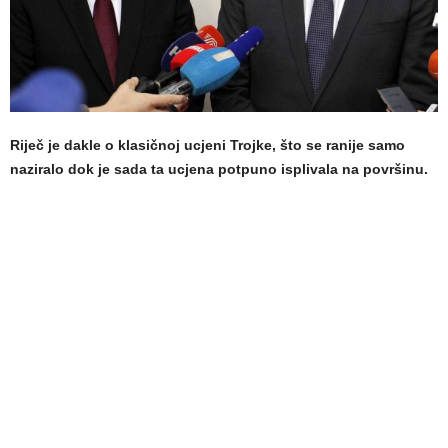
Riječ je dakle o klasičnoj ucjeni Trojke, što se ranije samo
naziralo dok je sada ta ucjena potpuno isplivala na površinu.