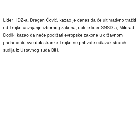
Lider HDZ-a, Dragan Čović, kazao je danas da će ultimativno tražiti
od Trojke usvajanje izbornog zakona, dok je lider SNSD-a, Milorad
Dodik, kazao da neće podržati evropske zakone u državnom
parlamentu sve dok stranke Trojke ne prihvate odlazak stranih
sudija iz Ustavnog suda BiH.