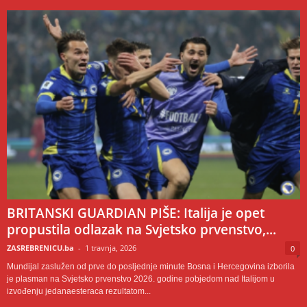
BRITANSKI GUARDIAN PIŠE: Italija je opet
propustila odlazak na Svjetsko prvenstvo,...
ZASREBRENICU.ba
-
1 travnja, 2026
0
Mundijal zaslužen od prve do posljednje minute Bosna i Hercegovina izborila
je plasman na Svjetsko prvenstvo 2026. godine pobjedom nad Italijom u
izvođenju jedanaesteraca rezultatom...