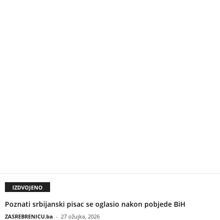
IZDVOJENO
Poznati srbijanski pisac se oglasio nakon pobjede BiH
ZASREBRENICU.ba
-
27 ožujka, 2026