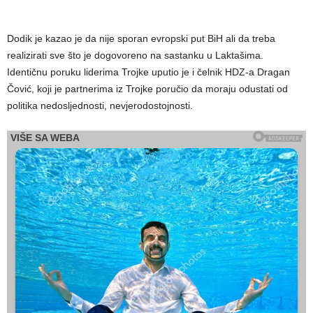
Dodik je kazao je da nije sporan evropski put BiH ali da treba
realizirati sve što je dogovoreno na sastanku u Laktašima.
Identičnu poruku liderima Trojke uputio je i čelnik HDZ-a Dragan
Čović, koji je partnerima iz Trojke poručio da moraju odustati od
politika nedosljednosti, nevjerodostojnosti.