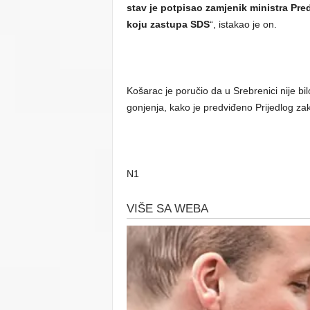
stav je potpisao zamjenik ministra Pred
koju zastupa SDS
“, istakao je on.
Košarac je poručio da u Srebrenici nije bi
gonjenja, kako je predviđeno Prijedlog z
N1