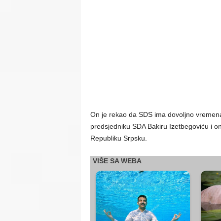
On je rekao da SDS ima dovoljno vremena, 
predsjedniku SDA Bakiru Izetbegoviću i o
Republiku Srpsku.