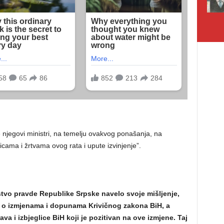
njegovi ministri, na temelju ovakvog ponašanja, na
cama i žrtvama ovog rata i upute izvinjenje”.
tvo pravde Republike Srpske navelo svoje mišljenje,
a o izmjenama i dopunama Krivičnog zakona BiH, a
va i izbjeglice BiH koji je pozitivan na ove izmjene. Taj