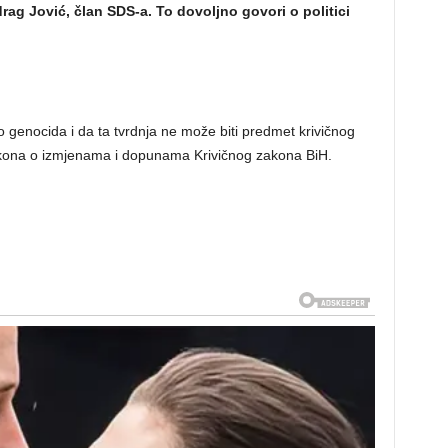
rag Jović, član SDS-a. To dovoljno govori o politici
lo genocida i da ta tvrdnja ne može biti predmet krivičnog
akona o izmjenama i dopunama Krivičnog zakona BiH.