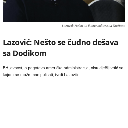
Lazović: Nešto se čudno dešava sa Dodikom
Lazović: Nešto se čudno dešava
sa Dodikom
BH javnost, a pogotovo američka administracija, nisu dječiji vrtić sa
kojom se moẓ̌e manipulisati, tvrdi Lazović