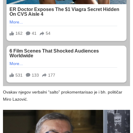
Ovakav njegov verbalni “salto” prokomentarisao je i bh. političar
Miro Lazović.