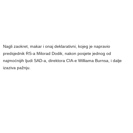
Nagli zaokret, makar i onaj deklarativni, kojeg je napravio
predsjednik RS-a Milorad Dodik, nakon posjete jednog od
najmoćnijih ljudi SAD-a, direktora CIA-e Williama Burnsa, i dalje
izaziva pažnju.