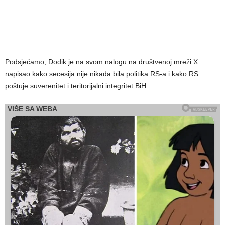
Podsjećamo, Dodik je na svom nalogu na društvenoj mreži X
napisao kako secesija nije nikada bila politika RS-a i kako RS
poštuje suverenitet i teritorijalni integritet BiH.