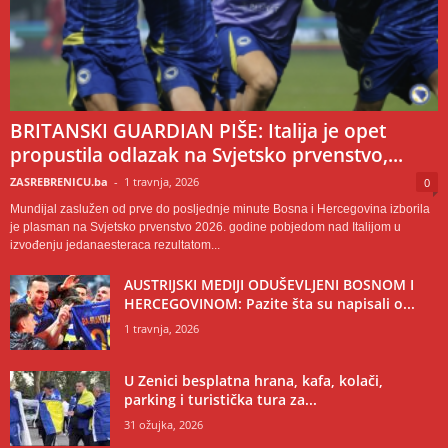
BRITANSKI GUARDIAN PIŠE: Italija je opet
propustila odlazak na Svjetsko prvenstvo,...
ZASREBRENICU.ba
-
1 travnja, 2026
0
Mundijal zaslužen od prve do posljednje minute Bosna i Hercegovina izborila
je plasman na Svjetsko prvenstvo 2026. godine pobjedom nad Italijom u
izvođenju jedanaesteraca rezultatom...
AUSTRIJSKI MEDIJI ODUŠEVLJENI BOSNOM I
HERCEGOVINOM: Pazite šta su napisali o...
1 travnja, 2026
U Zenici besplatna hrana, kafa, kolači,
parking i turistička tura za...
31 ožujka, 2026