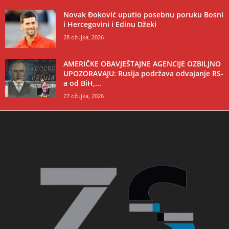
Novak Đoković uputio posebnu poruku Bosni
i Hercegovini i Edinu Džeki
28 ožujka, 2026
AMERIČKE OBAVJEŠTAJNE AGENCIJE OZBILJNO
UPOZORAVAJU: Rusija podržava odvajanje RS-
a od BiH,...
27 ožujka, 2026