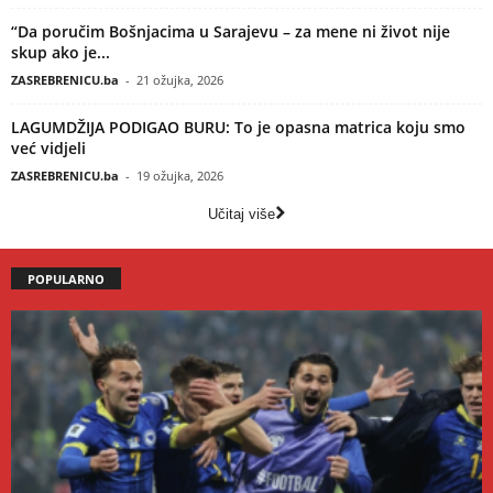
“Da poručim Bošnjacima u Sarajevu – za mene ni život nije
skup ako je...
ZASREBRENICU.ba
-
21 ožujka, 2026
LAGUMDŽIJA PODIGAO BURU: To je opasna matrica koju smo
već vidjeli
ZASREBRENICU.ba
-
19 ožujka, 2026
Učitaj više
POPULARNO