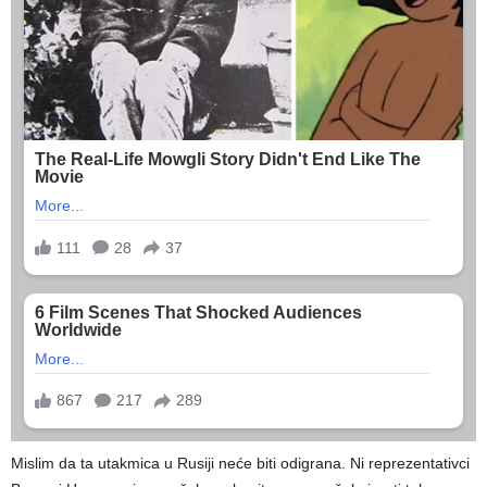
Mislim da ta utakmica u Rusiji neće biti odigrana. Ni reprezentativci