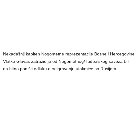
Nekadašnji kapiten Nogometne reprezentacije Bosne i Hercegovine
Vlatko Glavaš zatražio je od Nogometnog/ fudbalskog saveza BiH
da hitno poništi odluku o odigravanju utakmice sa Rusijom.