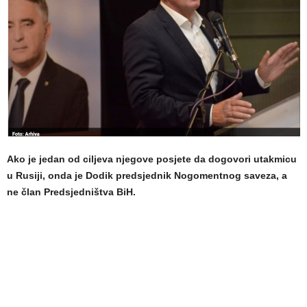
Ako je jedan od ciljeva njegove posjete da dogovori utakmicu
u Rusiji, onda je Dodik predsjednik Nogomentnog saveza, a
ne član Predsjedništva BiH.