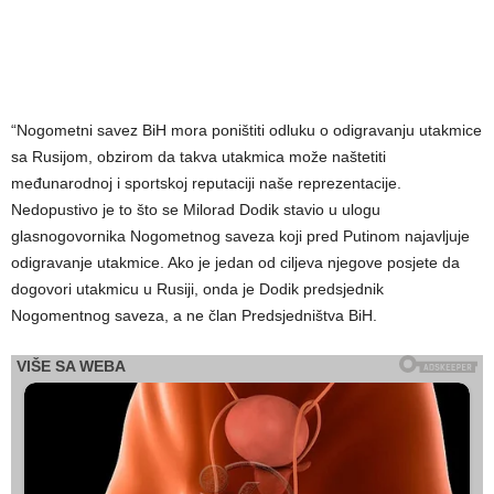
“Nogometni savez BiH mora poništiti odluku o odigravanju utakmice
sa Rusijom, obzirom da takva utakmica može naštetiti
međunarodnoj i sportskoj reputaciji naše reprezentacije.
Nedopustivo je to što se Milorad Dodik stavio u ulogu
glasnogovornika Nogometnog saveza koji pred Putinom najavljuje
odigravanje utakmice. Ako je jedan od ciljeva njegove posjete da
dogovori utakmicu u Rusiji, onda je Dodik predsjednik
Nogomentnog saveza, a ne član Predsjedništva BiH.