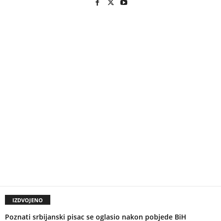
IZDVOJENO
Poznati srbijanski pisac se oglasio nakon pobjede BiH