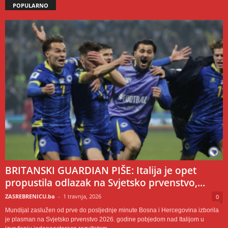
POPULARNO
BRITANSKI GUARDIAN PIŠE: Italija je opet
propustila odlazak na Svjetsko prvenstvo,...
ZASREBRENICU.ba
-
1 travnja, 2026
0
Mundijal zaslužen od prve do posljednje minute Bosna i Hercegovina izborila
je plasman na Svjetsko prvenstvo 2026. godine pobjedom nad Italijom u