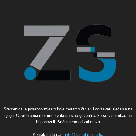
Srebrenica je posebno mjesto koje moramo čuvati i održavati sjećanje na
njega. O Srebrenici moramo svakodnevno govoriti kako se više nikad ne
bi ponovoli. Sačuvajmo od zaborava
Kontaktirajte nas:
info@zasrebrenicu.ba