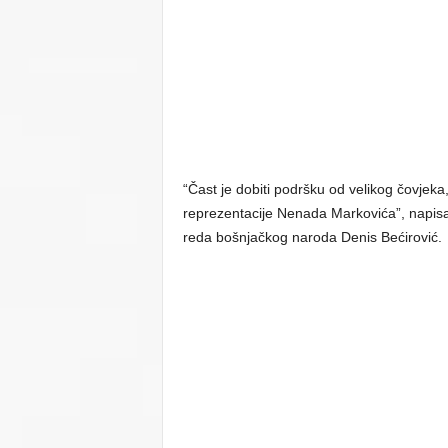
“Čast je dobiti podršku od velikog čovje
reprezentacije Nenada Markovića”, napisa
reda bošnjačkog naroda Denis Bećirović.