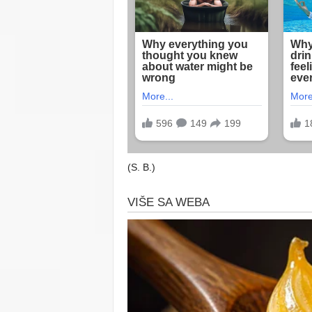
(S. B.)