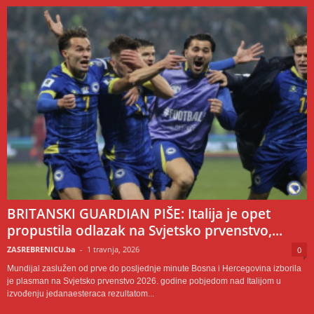
BRITANSKI GUARDIAN PIŠE: Italija je opet
propustila odlazak na Svjetsko prvenstvo,...
ZASREBRENICU.ba
-
1 travnja, 2026
0
Mundijal zaslužen od prve do posljednje minute Bosna i Hercegovina izborila
je plasman na Svjetsko prvenstvo 2026. godine pobjedom nad Italijom u
izvođenju jedanaesteraca rezultatom...