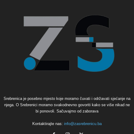
Srebrenica je posebno mjesto koje moramo čuvati i održavati sjećanje na
njega. O Srebrenici moramo svakodnevno govoriti kako se više nikad ne
bi ponovoli. Sačuvajmo od zaborava
Kontaktirajte nas:
info@zasrebrenicu.ba