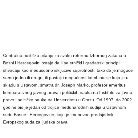
Centralno političko pitanje za svaku reformu Izbornog zakona u
Bosni i Hercegovini ostaje da li se etnički i građanski principi
shvaćaju kao međusobno isključive suprotnosti, tako da je moguće
samo jedno ili drugo, ili postoji i mogućnost kombinacije koja je u
skladu s Ustavom, smatra dr. Joseph Marko, profesor emeritus
komparativnog javnog prava i političkih nauka na Institutu za javno
pravo i političke nauke na Univerzitetu u Grazu. Od 1997. do 2002.
godine bio je jedan od trojice međunarodnih sudija u Ustavnom
sudu Bosne i Hercegovine, koje je imenovao predsjednik
Evropskog suda za ljudska prava.