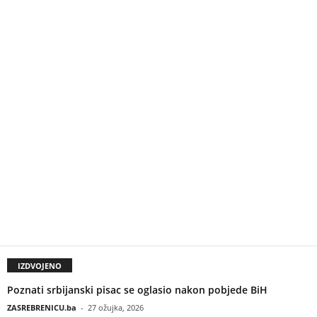
IZDVOJENO
Poznati srbijanski pisac se oglasio nakon pobjede BiH
ZASREBRENICU.ba
-
27 ožujka, 2026