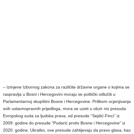
– Izmjene Izbornog zakona za različite državne organe o kojima se
raspravlja u Bosni i Hercegovini moraju se politički odlučiti u
Parlamentarnoj skupštini Bosne i Hercegovine. Prilikom ocjenjivanja
svih ustavnopravnih prijedloga, mora se uzeti u obzir niz presuda
Evropskog suda za ljudska prava, od presude “Sejdić-Finci” iz
2009. godine do presude “Pudarić protiv Bosne i Hercegovine” iz
2020. godine. Ukratko, ove presude zahtijevaju da pravo glasa, kao