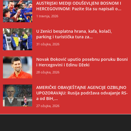
AUSTRIJSKI MEDIJI ODUŠEVLJENI BOSNOM I
HERCEGOVINOM: Pazite šta su napisali o...
1 travnja, 2026
U Zenici besplatna hrana, kafa, kolači,
parking i turistička tura za...
31 ožujka, 2026
Novak Đoković uputio posebnu poruku Bosni
i Hercegovini i Edinu Džeki
28 ožujka, 2026
AMERIČKE OBAVJEŠTAJNE AGENCIJE OZBILJNO
UPOZORAVAJU: Rusija podržava odvajanje RS-
a od BiH,...
27 ožujka, 2026