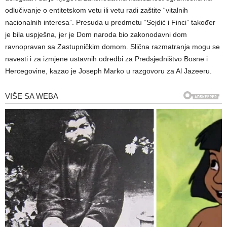
odlučivanje o entitetskom vetu ili vetu radi zaštite “vitalnih
nacionalnih interesa”. Presuda u predmetu “Sejdić i Finci” također
je bila uspješna, jer je Dom naroda bio zakonodavni dom
ravnopravan sa Zastupničkim domom. Slična razmatranja mogu se
navesti i za izmjene ustavnih odredbi za Predsjedništvo Bosne i
Hercegovine, kazao je Joseph Marko u razgovoru za Al Jazeeru.